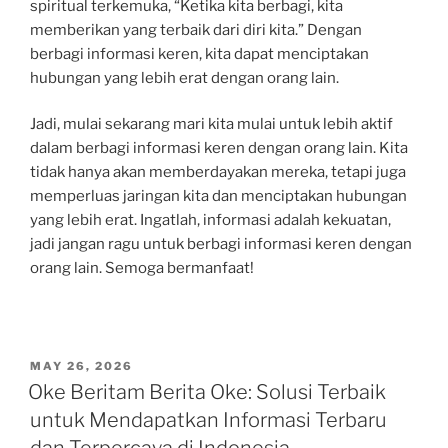
spiritual terkemuka, “Ketika kita berbagi, kita
memberikan yang terbaik dari diri kita.” Dengan
berbagi informasi keren, kita dapat menciptakan
hubungan yang lebih erat dengan orang lain.
Jadi, mulai sekarang mari kita mulai untuk lebih aktif
dalam berbagi informasi keren dengan orang lain. Kita
tidak hanya akan memberdayakan mereka, tetapi juga
memperluas jaringan kita dan menciptakan hubungan
yang lebih erat. Ingatlah, informasi adalah kekuatan,
jadi jangan ragu untuk berbagi informasi keren dengan
orang lain. Semoga bermanfaat!
POSTED
MAY 26, 2026
ON
Oke Beritam Berita Oke: Solusi Terbaik
untuk Mendapatkan Informasi Terbaru
dan Terpercaya di Indonesia