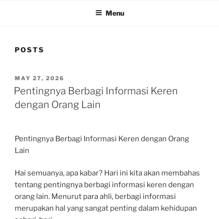
Menu
POSTS
POSTED
MAY 27, 2026
ON
Pentingnya Berbagi Informasi Keren
dengan Orang Lain
Pentingnya Berbagi Informasi Keren dengan Orang
Lain
Hai semuanya, apa kabar? Hari ini kita akan membahas
tentang pentingnya berbagi informasi keren dengan
orang lain. Menurut para ahli, berbagi informasi
merupakan hal yang sangat penting dalam kehidupan