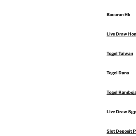
Bocoran Hk
Live Draw Ho
Togel Taiwan
Togel Dana
Togel Kamboj
Live Draw Sg
Slot Deposit P