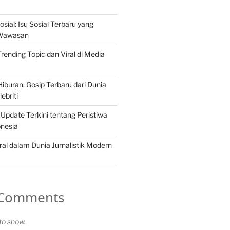
osial: Isu Sosial Terbaru yang
Wawasan
 Trending Topic dan Viral di Media
iburan: Gosip Terbaru dari Dunia
ebriti
 Update Terkini tentang Peristiwa
onesia
ral dalam Dunia Jurnalistik Modern
 Comments
o show.