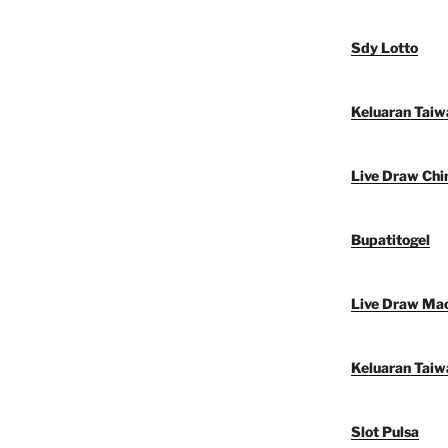
Sdy Lotto
Keluaran Taiw
Live Draw Chi
Bupatitogel
Live Draw Ma
Keluaran Taiw
Slot Pulsa