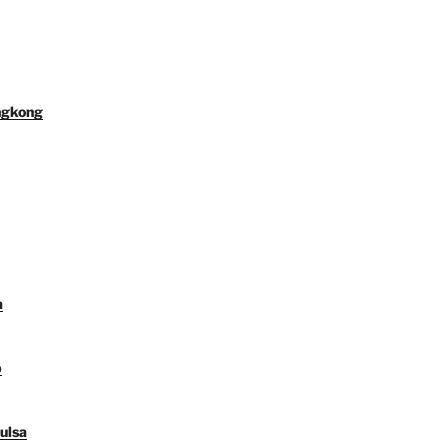
ngkong
a
p
ulsa