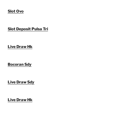
Slot Ovo
Slot Deposit Pulsa Tri
Live Draw Hk
Bocoran Sdy
Live Draw Sdy
Live Draw Hk