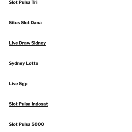
Slot Pulsa Tri
Situs Slot Dana
Live Draw Sidney
Sydney Lotto
Live Sgp
Slot Pulsa Indosat
Slot Pulsa 5000