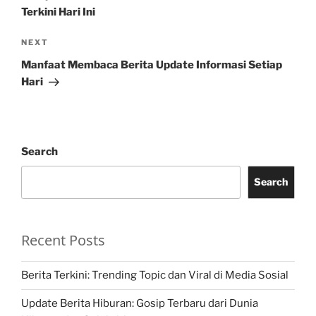
Terkini Hari Ini
Next
NEXT
Post
Manfaat Membaca Berita Update Informasi Setiap
Hari
Search
Search
Recent Posts
Berita Terkini: Trending Topic dan Viral di Media Sosial
Update Berita Hiburan: Gosip Terbaru dari Dunia