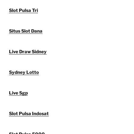
Slot Pulsa Tri
Situs Slot Dana
Live Draw Sidney
Sydney Lotto
Live Sgp
Slot Pulsa Indosat