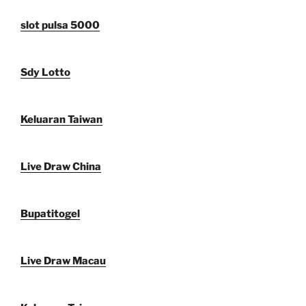
slot pulsa 5000
Sdy Lotto
Keluaran Taiwan
Live Draw China
Bupatitogel
Live Draw Macau