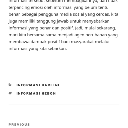
informasi tersebut sebelum membagikannya, dan tidak
terpancing emosi oleh informasi yang belum tentu
benar. Sebagai pengguna media sosial yang cerdas, kita
juga memiliki tanggung jawab untuk menyebarkan
informasi yang benar dan positif. Jadi, mulai sekarang,
mari kita bersama-sama menjadi agen perubahan yang
membawa dampak positif bagi masyarakat melalui
informasi yang kita sebarkan.
CATEGORIES
INFORMASI HARI INI
TAGS
INFORMASI HEBOH
Post
Previous
PREVIOUS