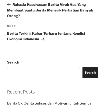
navigation
Post
Rahasia Kesuksesan Berita Viral: Apa Yang
Membuat Suatu Berita Menarik Perhatian Banyak
Orang?
Next
NEXT
Post
Berita Terkini: Kabar Terbaru tentang Kondisi
Ekonomi Indonesia
Search
Search
Recent Posts
Berita Ok: Cerita Sukses dan Motivasi untuk Semua