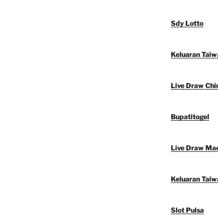
Sdy Lotto
Keluaran Taiw
Live Draw Chi
Bupatitogel
Live Draw Ma
Keluaran Taiw
Slot Pulsa