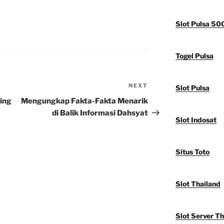
Slot Pulsa 50
Togel Pulsa
NEXT
Next
Slot Pulsa
Post
ing
Mengungkap Fakta-Fakta Menarik
di Balik Informasi Dahsyat
Slot Indosat
Situs Toto
Slot Thailand
Slot Server Th