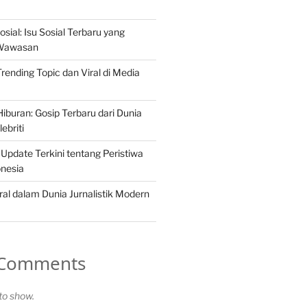
osial: Isu Sosial Terbaru yang
Wawasan
 Trending Topic dan Viral di Media
iburan: Gosip Terbaru dari Dunia
ebriti
 Update Terkini tentang Peristiwa
onesia
ral dalam Dunia Jurnalistik Modern
 Comments
o show.