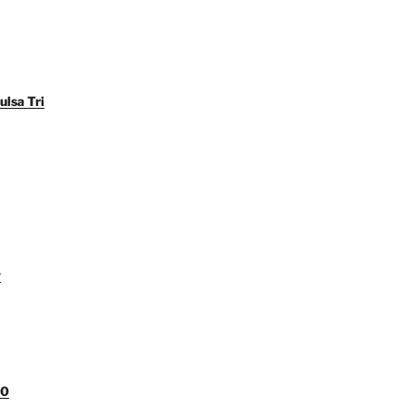
ulsa Tri
y
00