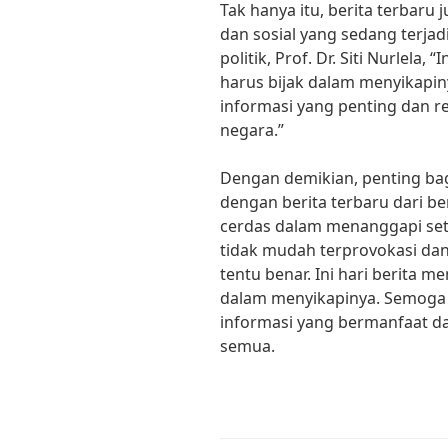
Tak hanya itu, berita terbaru 
dan sosial yang sedang terja
politik, Prof. Dr. Siti Nurlela,
harus bijak dalam menyikapi
informasi yang penting dan 
negara.”
Dengan demikian, penting bag
dengan berita terbaru dari be
cerdas dalam menanggapi seti
tidak mudah terprovokasi dan
tentu benar. Ini hari berita 
dalam menyikapinya. Semoga 
informasi yang bermanfaat d
semua.