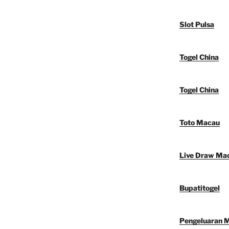
Slot Pulsa
Togel China
Togel China
Toto Macau
Live Draw Ma
Bupatitogel
Pengeluaran 