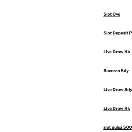
Slot Ovo
Slot Deposit P
Live Draw Hk
Bocoran Sdy
Live Draw Sd
Live Draw Hk
slot pulsa 50