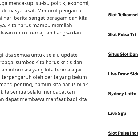
juga mencakup isu-isu politik, ekonomi,
di di masyarakat. Menurut pengamat
Slot Telkomse
 “Ini hari berita sangat beragam dan kita
nya. Kita harus mampu memilah
relevan untuk kemajuan bangsa dan
Slot Pulsa Tri
i kita semua untuk selalu update
Situs Slot Dan
rbagai sumber. Kita harus kritis dan
ap informasi yang kita terima agar
Live Draw Sid
 terpengaruh oleh berita yang belum
memang penting, namun kita harus bijak
kita semua selalu mendapatkan
Sydney Lotto
an dapat membawa manfaat bagi kita
Live Sgp
Slot Pulsa Ind