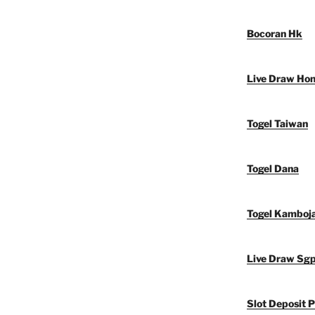
Bocoran Hk
Live Draw Ho
Togel Taiwan
Togel Dana
Togel Kamboj
Live Draw Sg
Slot Deposit P