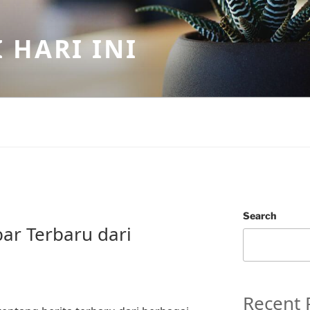
 HARI INI
Search
bar Terbaru dari
Recent 