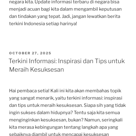
negara kita. Update informasi terbaru di negara bisa
menjadi acuan bagi kita dalam mengambil keputusan
dan tindakan yang tepat. Jadi, jangan lewatkan berita
terkini Indonesia setiap harinya!
POSTED
OCTOBER 27, 2025
ON
Terkini Informasi: Inspirasi dan Tips untuk
Meraih Kesuksesan
Hai pembaca setia! Kali ini kita akan membahas topik
yang sangat menarik, yaitu terkini informasi: inspirasi
dan tips untuk meraih kesuksesan. Siapa sih yang tidak
ingin sukses dalam hidupnya? Tentu saja kita semua
menginginkan kesuksesan, bukan? Namun, seringkali
kita merasa kebingungan tentang langkah apa yang
sebaiknya diambil untuk mencapai kesuksesan