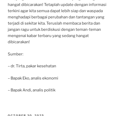
hangat dibicarakan! Tetaplah update dengan informasi
terkini agar kita semua dapat lebih siap dan waspada
menghadapi berbagai perubahan dan tantangan yang
terjadi di sekitar kita. Teruslah membaca berita dan
jangan ragu untuk berdiskusi dengan teman-teman
mengenai kabar terbaru yang sedang hangat
dibicarakan!
Sumber:
– dr. Tirta, pakar kesehatan
– Bapak Eko, analis ekonomi
– Bapak Andi, analis politik
POSTED
OCTOBER 30, 2025