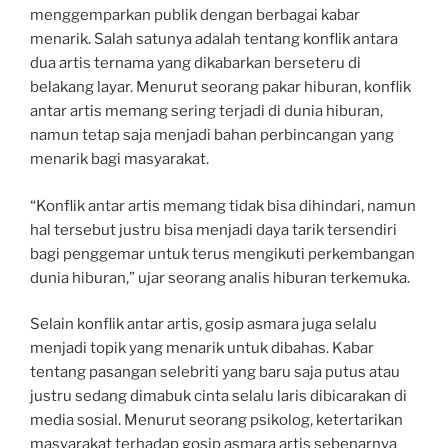
menggemparkan publik dengan berbagai kabar
menarik. Salah satunya adalah tentang konflik antara
dua artis ternama yang dikabarkan berseteru di
belakang layar. Menurut seorang pakar hiburan, konflik
antar artis memang sering terjadi di dunia hiburan,
namun tetap saja menjadi bahan perbincangan yang
menarik bagi masyarakat.
“Konflik antar artis memang tidak bisa dihindari, namun
hal tersebut justru bisa menjadi daya tarik tersendiri
bagi penggemar untuk terus mengikuti perkembangan
dunia hiburan,” ujar seorang analis hiburan terkemuka.
Selain konflik antar artis, gosip asmara juga selalu
menjadi topik yang menarik untuk dibahas. Kabar
tentang pasangan selebriti yang baru saja putus atau
justru sedang dimabuk cinta selalu laris dibicarakan di
media sosial. Menurut seorang psikolog, ketertarikan
masyarakat terhadap gosip asmara artis sebenarnya