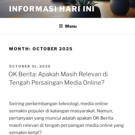
Skip
INFORMASI HARI INI
to
content
Menu
MONTH:
OCTOBER 2025
POSTED
OCTOBER 31, 2025
ON
OK Berita: Apakah Masih Relevan di
Tengah Persaingan Media Online?
Seiring perkembangan teknologi, media online
semakin populer di kalangan masyarakat. Namun,
pertanyaan yang muncul adalah apakah OK Berita
masih relevan di tengah persaingan media online yang
semakin ketat?