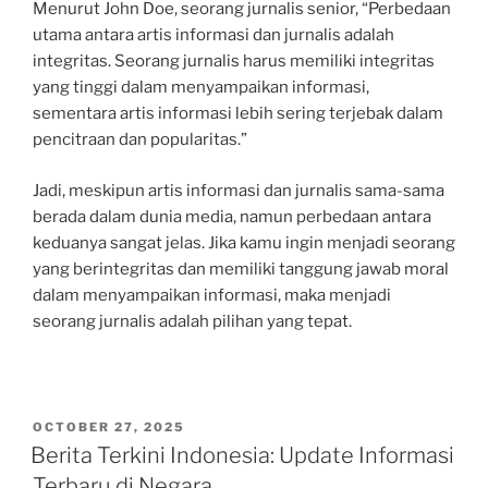
Menurut John Doe, seorang jurnalis senior, “Perbedaan
utama antara artis informasi dan jurnalis adalah
integritas. Seorang jurnalis harus memiliki integritas
yang tinggi dalam menyampaikan informasi,
sementara artis informasi lebih sering terjebak dalam
pencitraan dan popularitas.”
Jadi, meskipun artis informasi dan jurnalis sama-sama
berada dalam dunia media, namun perbedaan antara
keduanya sangat jelas. Jika kamu ingin menjadi seorang
yang berintegritas dan memiliki tanggung jawab moral
dalam menyampaikan informasi, maka menjadi
seorang jurnalis adalah pilihan yang tepat.
POSTED
OCTOBER 27, 2025
ON
Berita Terkini Indonesia: Update Informasi
Terbaru di Negara