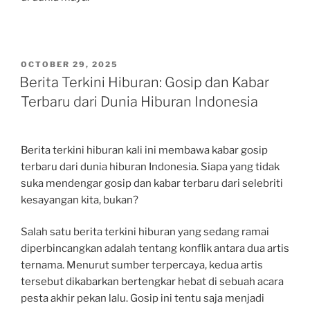
POSTED
OCTOBER 29, 2025
ON
Berita Terkini Hiburan: Gosip dan Kabar
Terbaru dari Dunia Hiburan Indonesia
Berita terkini hiburan kali ini membawa kabar gosip
terbaru dari dunia hiburan Indonesia. Siapa yang tidak
suka mendengar gosip dan kabar terbaru dari selebriti
kesayangan kita, bukan?
Salah satu berita terkini hiburan yang sedang ramai
diperbincangkan adalah tentang konflik antara dua artis
ternama. Menurut sumber terpercaya, kedua artis
tersebut dikabarkan bertengkar hebat di sebuah acara
pesta akhir pekan lalu. Gosip ini tentu saja menjadi