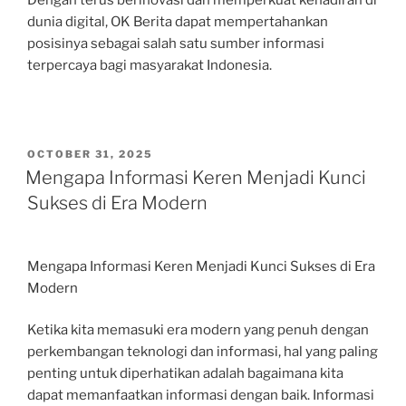
Dengan terus berinovasi dan memperkuat kehadiran di
dunia digital, OK Berita dapat mempertahankan
posisinya sebagai salah satu sumber informasi
terpercaya bagi masyarakat Indonesia.
POSTED
OCTOBER 31, 2025
ON
Mengapa Informasi Keren Menjadi Kunci
Sukses di Era Modern
Mengapa Informasi Keren Menjadi Kunci Sukses di Era
Modern
Ketika kita memasuki era modern yang penuh dengan
perkembangan teknologi dan informasi, hal yang paling
penting untuk diperhatikan adalah bagaimana kita
dapat memanfaatkan informasi dengan baik. Informasi