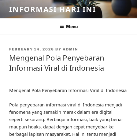
Skip
INFORMASI HARI INI
to
content
Menu
POSTED
FEBRUARY 14, 2026
BY
ADMIN
ON
Mengenal Pola Penyebaran
Informasi Viral di Indonesia
Mengenal Pola Penyebaran Informasi Viral di Indonesia
Pola penyebaran informasi viral di Indonesia menjadi
fenomena yang semakin marak dalam era digital
seperti sekarang. Berbagai informasi, baik yang benar
maupun hoaks, dapat dengan cepat menyebar ke
berbagai lapisan masyarakat. Hal ini tentu menjadi