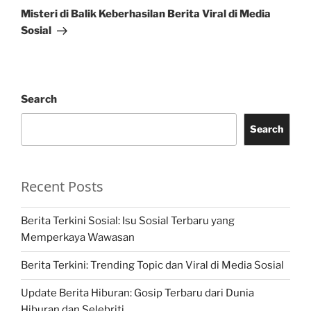
Post
Misteri di Balik Keberhasilan Berita Viral di Media
Sosial
Search
Search
Recent Posts
Berita Terkini Sosial: Isu Sosial Terbaru yang
Memperkaya Wawasan
Berita Terkini: Trending Topic dan Viral di Media Sosial
Update Berita Hiburan: Gosip Terbaru dari Dunia
Hiburan dan Selebriti