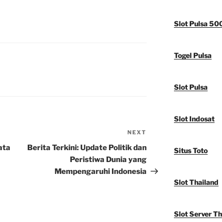
Slot Pulsa 50
Togel Pulsa
Slot Pulsa
Slot Indosat
NEXT
Next
Post
ata
Berita Terkini: Update Politik dan
Situs Toto
Peristiwa Dunia yang
Mempengaruhi Indonesia
Slot Thailand
Slot Server Th