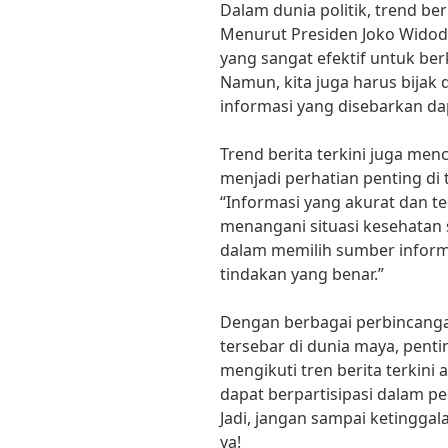
Dalam dunia politik, trend ber
Menurut Presiden Joko Widodo
yang sangat efektif untuk be
Namun, kita juga harus bijak
informasi yang disebarkan da
Trend berita terkini juga me
menjadi perhatian penting d
“Informasi yang akurat dan t
menangani situasi kesehatan s
dalam memilih sumber inform
tindakan yang benar.”
Dengan berbagai perbincanga
tersebar di dunia maya, penti
mengikuti tren berita terkini 
dapat berpartisipasi dalam pe
Jadi, jangan sampai ketinggala
ya!