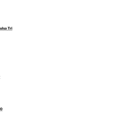
ulsa Tri
y
00