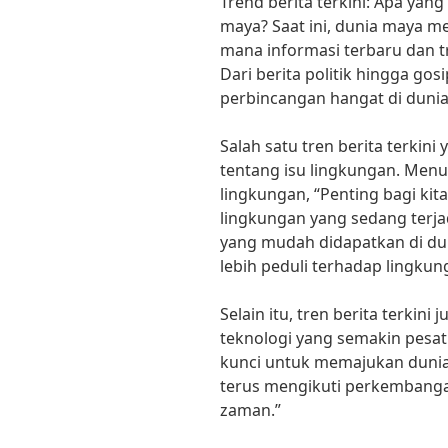
Trend berita terkini: Apa yan
maya? Saat ini, dunia maya me
mana informasi terbaru dan t
Dari berita politik hingga gosi
perbincangan hangat di duni
Salah satu tren berita terkin
tentang isu lingkungan. Menu
lingkungan, “Penting bagi kit
lingkungan yang sedang terja
yang mudah didapatkan di dun
lebih peduli terhadap lingkung
Selain itu, tren berita terki
teknologi yang semakin pesat.
kunci untuk memajukan dunia i
terus mengikuti perkembangan
zaman.”