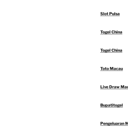
Slot Pulsa
Togel China
Togel China
Toto Macau
Live Draw Ma
Bupatitogel
Pengeluaran 