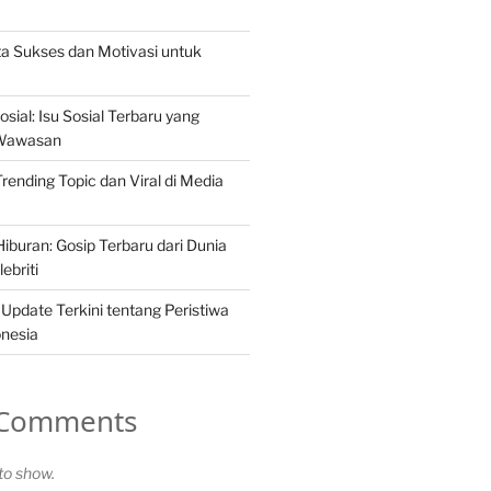
ita Sukses dan Motivasi untuk
osial: Isu Sosial Terbaru yang
Wawasan
 Trending Topic dan Viral di Media
iburan: Gosip Terbaru dari Dunia
ebriti
 Update Terkini tentang Peristiwa
onesia
 Comments
o show.