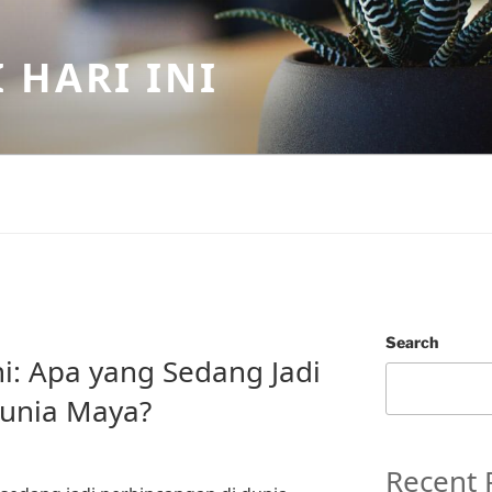
 HARI INI
Search
ni: Apa yang Sedang Jadi
Dunia Maya?
Recent 