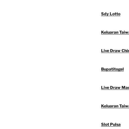
Sdy Lotto
Keluaran Taiw
Live Draw Chi
Bupatitogel
Live Draw Ma
Keluaran Taiw
Slot Pulsa