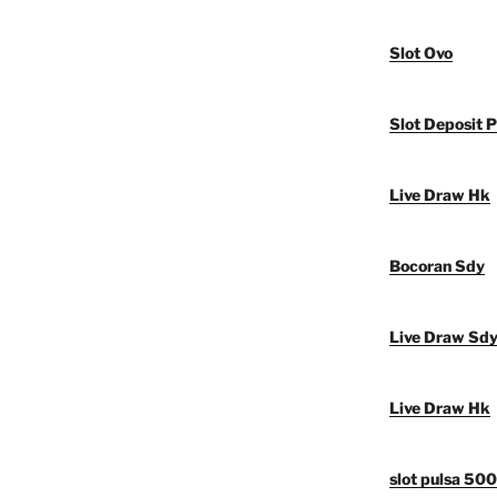
Slot Ovo
Slot Deposit P
Live Draw Hk
Bocoran Sdy
Live Draw Sd
Live Draw Hk
slot pulsa 50