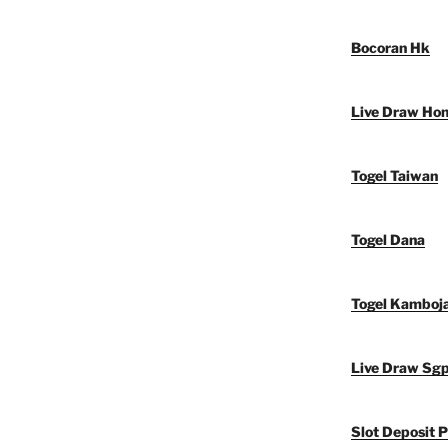
Bocoran Hk
Live Draw Ho
Togel Taiwan
Togel Dana
Togel Kamboj
Live Draw Sg
Slot Deposit P