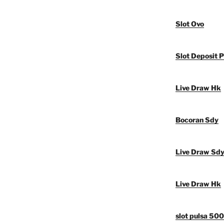
Slot Ovo
Slot Deposit P
Live Draw Hk
Bocoran Sdy
Live Draw Sd
Live Draw Hk
slot pulsa 50