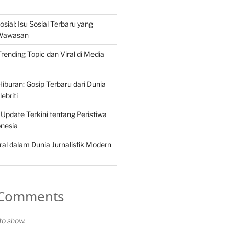
osial: Isu Sosial Terbaru yang
Wawasan
 Trending Topic dan Viral di Media
iburan: Gosip Terbaru dari Dunia
ebriti
 Update Terkini tentang Peristiwa
onesia
ral dalam Dunia Jurnalistik Modern
 Comments
o show.