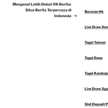
Post
Mengenal Lebih Dekat OK Berita:
Situs Berita Terpercaya di
Bocoran Hk
Indonesia
Live Draw Ho
Togel Taiwan
Togel Dana
Togel Kamboj
Live Draw Sg
Slot Deposit P