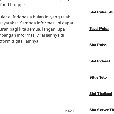
food blogger.
Slot Pulsa 50
uler di Indonesia bulan ini yang telah
asyarakat. Semoga informasi ini dapat
uran bagi kita semua. Jangan lupa
Togel Pulsa
bangan informasi viral lainnya di
form digital lainnya.
Slot Pulsa
Slot Indosat
Situs Toto
Slot Thailand
Slot Server Th
NEXT
Next