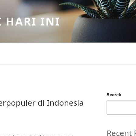
 HARI INI
Search
Terpopuler di Indonesia
Recent 