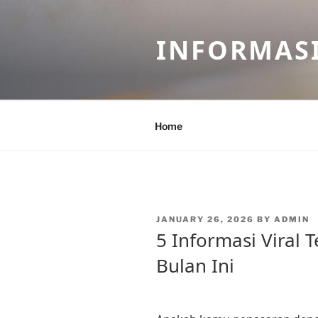
Skip
to
INFORMASI
content
Home
POSTED
JANUARY 26, 2026
BY
ADMIN
ON
5 Informasi Viral 
Bulan Ini