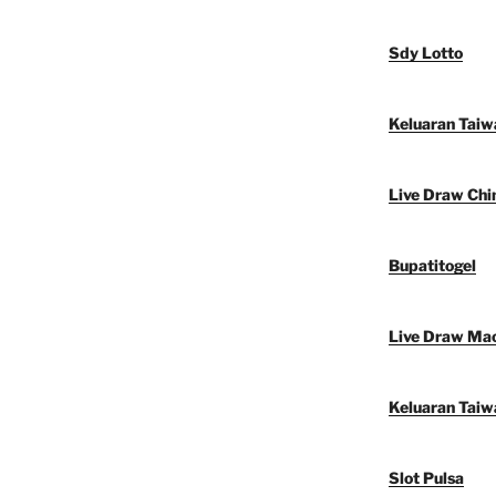
Sdy Lotto
Keluaran Taiw
Live Draw Chi
Bupatitogel
Live Draw Ma
Keluaran Taiw
Slot Pulsa