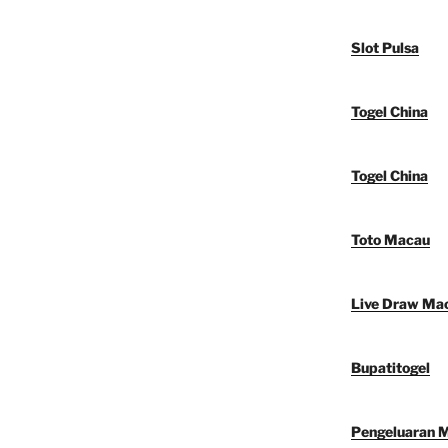
Slot Pulsa
Togel China
Togel China
Toto Macau
Live Draw Ma
Bupatitogel
Pengeluaran 