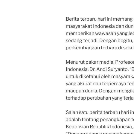
Berita terbaru hari ini memang
masyarakat Indonesia dan dunia
memberikan wawasan yang lebi
sedang terjadi. Dengan begitu, 
perkembangan terbaru di sekita
Menurut pakar media, Profeso
Indonesia, Dr. Andi Suryanto, “B
untuk diketahui oleh masyara
yang akurat dan terpercaya tent
maupun dunia. Dengan mengikuti
terhadap perubahan yang terjadi
Salah satu berita terbaru hari
adalah tentang penangkapan te
Kepolisian Republik Indonesia, 
“Dengan adanya penangkapan te