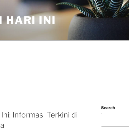
 HARI INI
Search
Ini: Informasi Terkini di
ia