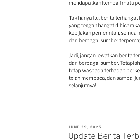
mendapatkan kembali mata penc
Tak hanya itu, berita terhangat 
yang tengah hangat dibicaraka
kebijakan pemerintah, semua i
dari berbagai sumber terperca
Jadi, jangan lewatkan berita t
dari berbagai sumber. Tetapla
tetap waspada terhadap perke
telah membaca, dan sampai jump
selanjutnya!
POSTED
JUNE 29, 2025
ON
Update Berita Terba