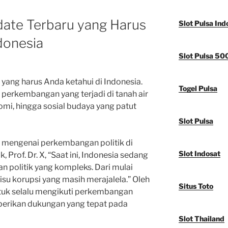
pdate Terbaru yang Harus
Slot Pulsa Ind
donesia
Slot Pulsa 50
u yang harus Anda ketahui di Indonesia.
Togel Pulsa
 perkembangan yang terjadi di tanah air
onomi, hingga sosial budaya yang patut
Slot Pulsa
s mengenai perkembangan politik di
Slot Indosat
, Prof. Dr. X, “Saat ini, Indonesia sedang
 politik yang kompleks. Dari mulai
isu korupsi yang masih merajalela.” Oleh
Situs Toto
untuk selalu mengikuti perkembangan
mberikan dukungan yang tepat pada
Slot Thailand