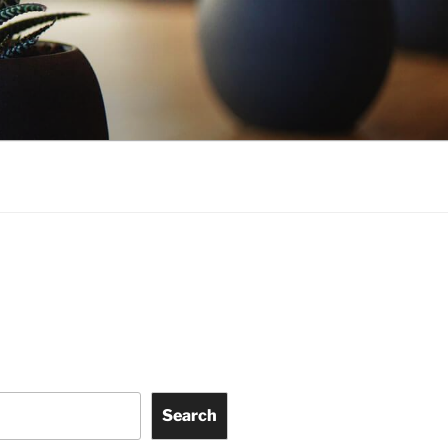
Search