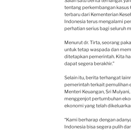
Salah satu berita terhangat ya
tentang perkembangan kasus C
terbaru dari Kementerian Keseh
Indonesia terus mengalami peni
perhatian serius bagi seluruh 
Menurut dr. Tirta, seorang pak
untuk tetap waspada dan mema
ditetapkan pemerintah. Kita h
dapat segera berakhir.”
Selain itu, berita terhangat la
pemerintah terkait pemulihan
Menteri Keuangan, Sri Mulyani
menggenjot pertumbuhan ekon
ekonomi yang telah dikeluarka
“Kami berharap dengan adanya
Indonesia bisa segera pulih d