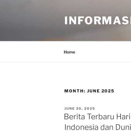
Skip
to
INFORMASI
content
Home
MONTH:
JUNE 2025
POSTED
JUNE 30, 2025
ON
Berita Terbaru Hari 
Indonesia dan Dun