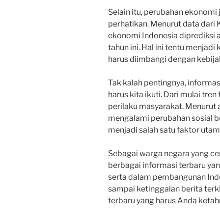
Selain itu, perubahan ekonomi 
perhatikan. Menurut data dar
ekonomi Indonesia diprediksi
tahun ini. Hal ini tentu menjad
harus diimbangi dengan kebija
Tak kalah pentingnya, informas
harus kita ikuti. Dari mulai tr
perilaku masyarakat. Menurut a
mengalami perubahan sosial bu
menjadi salah satu faktor utam
Sebagai warga negara yang cer
berbagai informasi terbaru yan
serta dalam pembangunan Indon
sampai ketinggalan berita terki
terbaru yang harus Anda ketahu