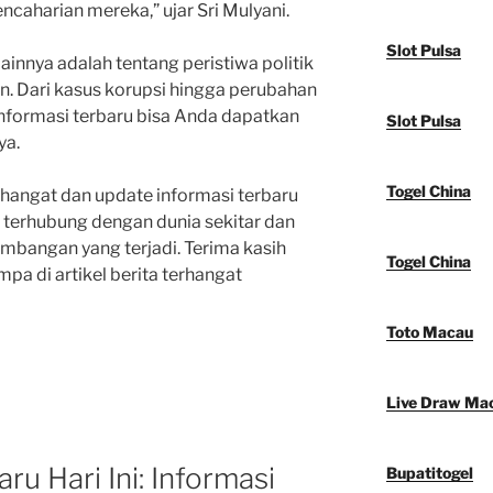
aharian mereka,” ujar Sri Mulyani.
Slot Pulsa
lainnya adalah tentang peristiwa politik
n. Dari kasus korupsi hingga perubahan
nformasi terbaru bisa Anda dapatkan
Slot Pulsa
ya.
Togel China
erhangat dan update informasi terbaru
h terhubung dengan dunia sekitar dan
mbangan yang terjadi. Terima kasih
Togel China
a di artikel berita terhangat
Toto Macau
Live Draw Ma
ru Hari Ini: Informasi
Bupatitogel