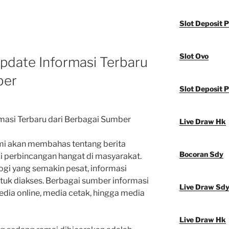
Slot Deposit P
Slot Ovo
Update Informasi Terbaru
ber
Slot Deposit P
rmasi Terbaru dari Berbagai Sumber
Live Draw Hk
kami akan membahas tentang berita
Bocoran Sdy
i perbincangan hangat di masyarakat.
i yang semakin pesat, informasi
tuk diakses. Berbagai sumber informasi
Live Draw Sd
edia online, media cetak, hingga media
Live Draw Hk