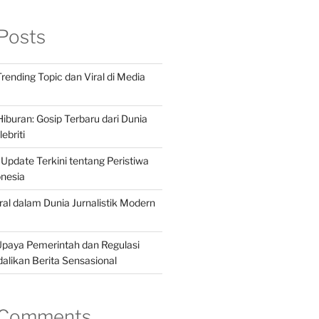
Posts
 Trending Topic dan Viral di Media
iburan: Gosip Terbaru dari Dunia
ebriti
 Update Terkini tentang Peristiwa
onesia
ral dalam Dunia Jurnalistik Modern
Upaya Pemerintah dan Regulasi
likan Berita Sensasional
 Comments