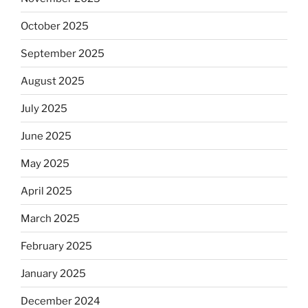
October 2025
September 2025
August 2025
July 2025
June 2025
May 2025
April 2025
March 2025
February 2025
January 2025
December 2024