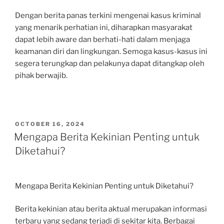
Dengan berita panas terkini mengenai kasus kriminal
yang menarik perhatian ini, diharapkan masyarakat
dapat lebih aware dan berhati-hati dalam menjaga
keamanan diri dan lingkungan. Semoga kasus-kasus ini
segera terungkap dan pelakunya dapat ditangkap oleh
pihak berwajib.
POSTED
OCTOBER 16, 2024
ON
Mengapa Berita Kekinian Penting untuk
Diketahui?
Mengapa Berita Kekinian Penting untuk Diketahui?
Berita kekinian atau berita aktual merupakan informasi
terbaru yang sedang terjadi di sekitar kita. Berbagai