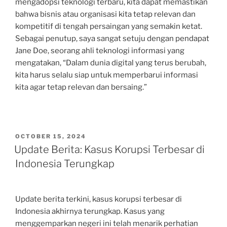
mengadopsi teknologi terbaru, kita dapat memastikan
bahwa bisnis atau organisasi kita tetap relevan dan
kompetitif di tengah persaingan yang semakin ketat.
Sebagai penutup, saya sangat setuju dengan pendapat
Jane Doe, seorang ahli teknologi informasi yang
mengatakan, “Dalam dunia digital yang terus berubah,
kita harus selalu siap untuk memperbarui informasi
kita agar tetap relevan dan bersaing.”
POSTED
OCTOBER 15, 2024
ON
Update Berita: Kasus Korupsi Terbesar di
Indonesia Terungkap
Update berita terkini, kasus korupsi terbesar di
Indonesia akhirnya terungkap. Kasus yang
menggemparkan negeri ini telah menarik perhatian