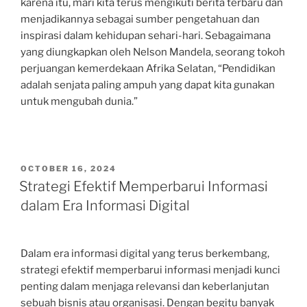
karena itu, mari kita terus mengikuti berita terbaru dan
menjadikannya sebagai sumber pengetahuan dan
inspirasi dalam kehidupan sehari-hari. Sebagaimana
yang diungkapkan oleh Nelson Mandela, seorang tokoh
perjuangan kemerdekaan Afrika Selatan, “Pendidikan
adalah senjata paling ampuh yang dapat kita gunakan
untuk mengubah dunia.”
POSTED
OCTOBER 16, 2024
ON
Strategi Efektif Memperbarui Informasi
dalam Era Informasi Digital
Dalam era informasi digital yang terus berkembang,
strategi efektif memperbarui informasi menjadi kunci
penting dalam menjaga relevansi dan keberlanjutan
sebuah bisnis atau organisasi. Dengan begitu banyak