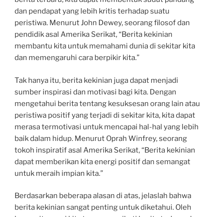
dan pendapat yang lebih kritis terhadap suatu
peristiwa. Menurut John Dewey, seorang filosof dan
pendidik asal Amerika Serikat, “Berita kekinian
membantu kita untuk memahami dunia di sekitar kita
dan memengaruhi cara berpikir kita.”
Tak hanya itu, berita kekinian juga dapat menjadi
sumber inspirasi dan motivasi bagi kita. Dengan
mengetahui berita tentang kesuksesan orang lain atau
peristiwa positif yang terjadi di sekitar kita, kita dapat
merasa termotivasi untuk mencapai hal-hal yang lebih
baik dalam hidup. Menurut Oprah Winfrey, seorang
tokoh inspiratif asal Amerika Serikat, “Berita kekinian
dapat memberikan kita energi positif dan semangat
untuk meraih impian kita.”
Berdasarkan beberapa alasan di atas, jelaslah bahwa
berita kekinian sangat penting untuk diketahui. Oleh