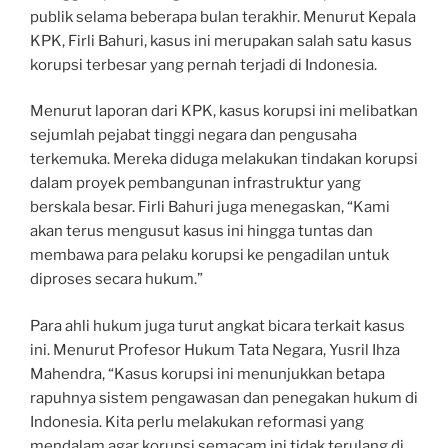
publik selama beberapa bulan terakhir. Menurut Kepala
KPK, Firli Bahuri, kasus ini merupakan salah satu kasus
korupsi terbesar yang pernah terjadi di Indonesia.
Menurut laporan dari KPK, kasus korupsi ini melibatkan
sejumlah pejabat tinggi negara dan pengusaha
terkemuka. Mereka diduga melakukan tindakan korupsi
dalam proyek pembangunan infrastruktur yang
berskala besar. Firli Bahuri juga menegaskan, “Kami
akan terus mengusut kasus ini hingga tuntas dan
membawa para pelaku korupsi ke pengadilan untuk
diproses secara hukum.”
Para ahli hukum juga turut angkat bicara terkait kasus
ini. Menurut Profesor Hukum Tata Negara, Yusril Ihza
Mahendra, “Kasus korupsi ini menunjukkan betapa
rapuhnya sistem pengawasan dan penegakan hukum di
Indonesia. Kita perlu melakukan reformasi yang
mendalam agar korupsi semacam ini tidak terulang di