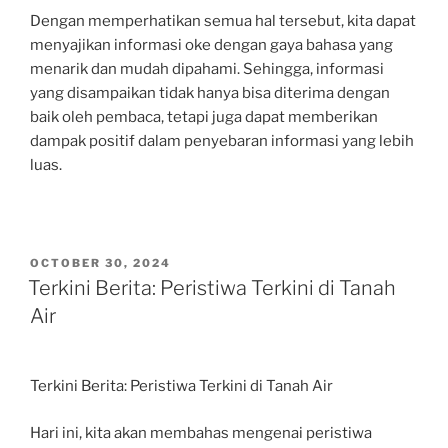
Dengan memperhatikan semua hal tersebut, kita dapat
menyajikan informasi oke dengan gaya bahasa yang
menarik dan mudah dipahami. Sehingga, informasi
yang disampaikan tidak hanya bisa diterima dengan
baik oleh pembaca, tetapi juga dapat memberikan
dampak positif dalam penyebaran informasi yang lebih
luas.
POSTED
OCTOBER 30, 2024
ON
Terkini Berita: Peristiwa Terkini di Tanah
Air
Terkini Berita: Peristiwa Terkini di Tanah Air
Hari ini, kita akan membahas mengenai peristiwa