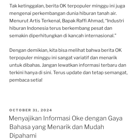
Tak ketinggalan, berita OK terpopuler minggu ini juga
mengenai perkembangan dunia hiburan tanah air.
Menurut Artis Terkenal, Bapak Raffi Ahmad, “Industri
hiburan Indonesia terus berkembang pesat dan
semakin diperhitungkan di kancah internasional.”
Dengan demikian, kita bisa melihat bahwa berita OK
terpopuler minggu ini sangat variatif dan menarik
untuk dibahas. Jangan lewatkan informasi terbaru dan
terkini hanya di sini. Terus update dan tetap semangat,
pembaca setia!
POSTED
OCTOBER 31, 2024
ON
Menyajikan Informasi Oke dengan Gaya
Bahasa yang Menarik dan Mudah
Dipahami