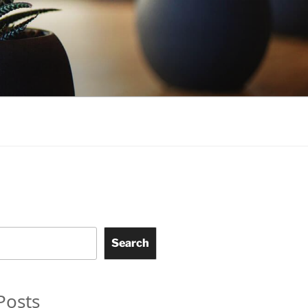
Search
Posts