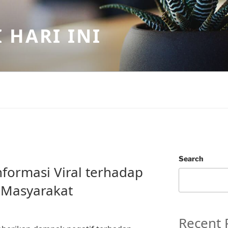
 HARI INI
Search
formasi Viral terhadap
 Masyarakat
Recent 