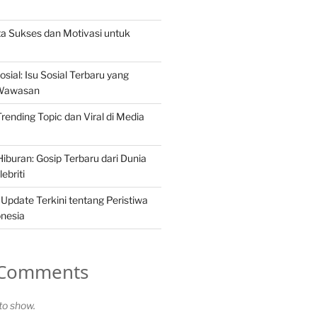
ita Sukses dan Motivasi untuk
osial: Isu Sosial Terbaru yang
Wawasan
 Trending Topic dan Viral di Media
iburan: Gosip Terbaru dari Dunia
ebriti
 Update Terkini tentang Peristiwa
onesia
 Comments
o show.