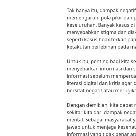
Tak hanya itu, dampak negatif
memengaruhi pola pikir dan p
keseluruhan. Banyak kasus di 
menyebabkan stigma dan disk
seperti kasus hoax terkait 
ketakutan berlebihan pada m
Untuk itu, penting bagi kita 
menyebarkan informasi dan s
informasi sebelum mempercay
literasi digital dan kritis aga
bersifat negatif atau merugik
Dengan demikian, kita dapat 
sekitar kita dari dampak nega
mental. Sebagai masyarakat y
jawab untuk menjaga kesehata
informasi yang tidak benar 