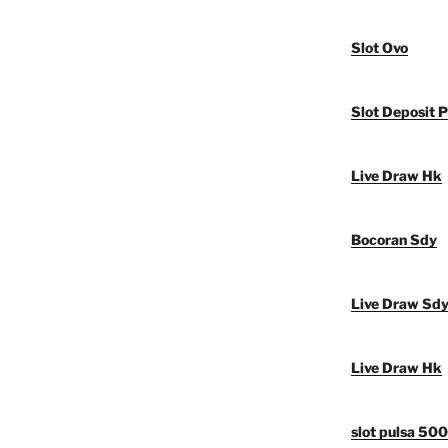
Slot Ovo
Slot Deposit P
Live Draw Hk
Bocoran Sdy
Live Draw Sd
Live Draw Hk
slot pulsa 50