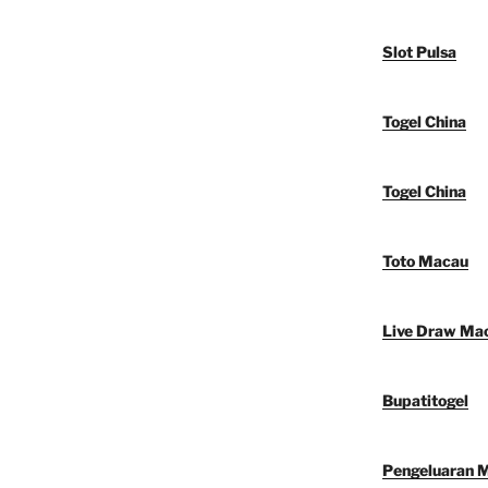
Slot Pulsa
Togel China
Togel China
Toto Macau
Live Draw Ma
Bupatitogel
Pengeluaran 