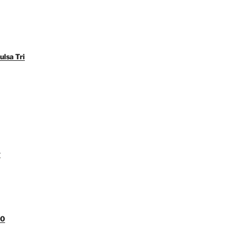
ulsa Tri
y
00