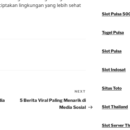
ciptakan lingkungan yang lebih sehat
Slot Pulsa 50
Togel Pulsa
Slot Pulsa
Slot Indosat
Situs Toto
NEXT
Next
Post
dia
5 Berita Viral Paling Menarik di
Slot Thailand
Media Sosial
Slot Server Th