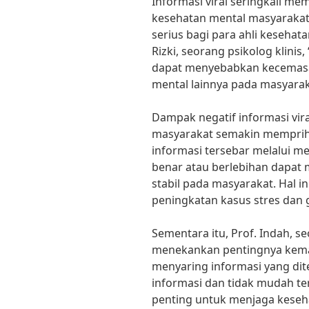
Informasi viral seringkali m
kesehatan mental masyarakat
serius bagi para ahli kesehat
Rizki, seorang psikolog klinis, 
dapat menyebabkan kecemasa
mental lainnya pada masyarak
Dampak negatif informasi vir
masyarakat semakin mempri
informasi tersebar melalui me
benar atau berlebihan dapat 
stabil pada masyarakat. Hal i
peningkatan kasus stres dan
Sementara itu, Prof. Indah, se
menekankan pentingnya kemam
menyaring informasi yang di
informasi dan tidak mudah te
penting untuk menjaga kesehat