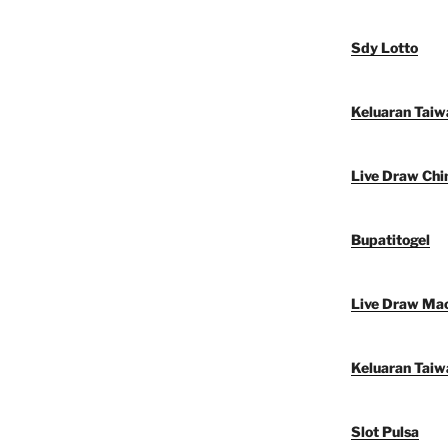
Sdy Lotto
Keluaran Taiw
Live Draw Chi
Bupatitogel
Live Draw Ma
Keluaran Taiw
Slot Pulsa