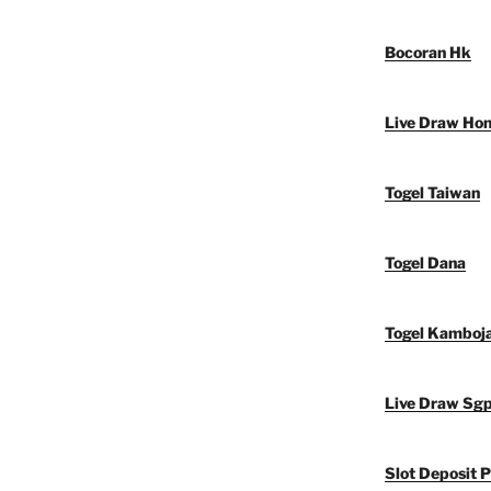
Bocoran Hk
Live Draw Ho
Togel Taiwan
Togel Dana
Togel Kamboj
Live Draw Sg
Slot Deposit P