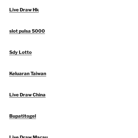
Live Draw Hk
slot pulsa 5000
Sdy Lotto
Keluaran Taiwan
Live Draw China
Bupatitogel
Live Draw Macau