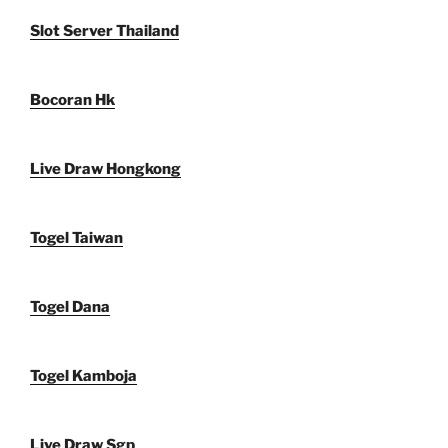
Slot Server Thailand
Bocoran Hk
Live Draw Hongkong
Togel Taiwan
Togel Dana
Togel Kamboja
Live Draw Sgp