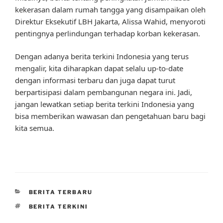
kekerasan dalam rumah tangga yang disampaikan oleh
Direktur Eksekutif LBH Jakarta, Alissa Wahid, menyoroti
pentingnya perlindungan terhadap korban kekerasan.
Dengan adanya berita terkini Indonesia yang terus
mengalir, kita diharapkan dapat selalu up-to-date
dengan informasi terbaru dan juga dapat turut
berpartisipasi dalam pembangunan negara ini. Jadi,
jangan lewatkan setiap berita terkini Indonesia yang
bisa memberikan wawasan dan pengetahuan baru bagi
kita semua.
CATEGORIES
BERITA TERBARU
TAGS
BERITA TERKINI