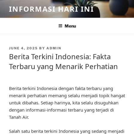
Skip
INFORMASI HARI INI
to
content
Menu
POSTED
JUNE 4, 2025
BY
ADMIN
ON
Berita Terkini Indonesia: Fakta
Terbaru yang Menarik Perhatian
Berita terkini Indonesia dengan fakta terbaru yang
menarik perhatian memang selalu menjadi topik hangat
untuk dibahas. Setiap harinya, kita selalu disuguhkan
dengan informasi-informasi terbaru yang terjadi di
Tanah Air.
Salah satu berita terkini Indonesia yang sedang menjadi