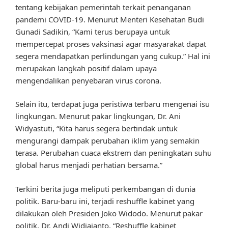
tentang kebijakan pemerintah terkait penanganan
pandemi COVID-19. Menurut Menteri Kesehatan Budi
Gunadi Sadikin, “Kami terus berupaya untuk
mempercepat proses vaksinasi agar masyarakat dapat
segera mendapatkan perlindungan yang cukup.” Hal ini
merupakan langkah positif dalam upaya
mengendalikan penyebaran virus corona.
Selain itu, terdapat juga peristiwa terbaru mengenai isu
lingkungan. Menurut pakar lingkungan, Dr. Ani
Widyastuti, “Kita harus segera bertindak untuk
mengurangi dampak perubahan iklim yang semakin
terasa. Perubahan cuaca ekstrem dan peningkatan suhu
global harus menjadi perhatian bersama.”
Terkini berita juga meliputi perkembangan di dunia
politik. Baru-baru ini, terjadi reshuffle kabinet yang
dilakukan oleh Presiden Joko Widodo. Menurut pakar
politik, Dr. Andi Widjajanto, “Reshuffle kabinet