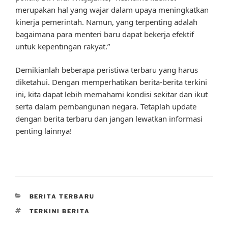
merupakan hal yang wajar dalam upaya meningkatkan
kinerja pemerintah. Namun, yang terpenting adalah
bagaimana para menteri baru dapat bekerja efektif
untuk kepentingan rakyat.”
Demikianlah beberapa peristiwa terbaru yang harus
diketahui. Dengan memperhatikan berita-berita terkini
ini, kita dapat lebih memahami kondisi sekitar dan ikut
serta dalam pembangunan negara. Tetaplah update
dengan berita terbaru dan jangan lewatkan informasi
penting lainnya!
CATEGORIES
BERITA TERBARU
TAGS
TERKINI BERITA