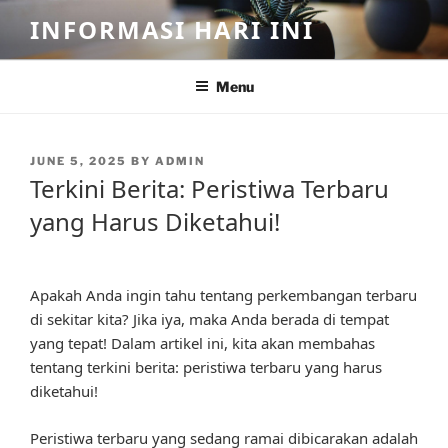
Skip
INFORMASI HARI INI
to
content
Menu
POSTED
JUNE 5, 2025
BY
ADMIN
ON
Terkini Berita: Peristiwa Terbaru
yang Harus Diketahui!
Apakah Anda ingin tahu tentang perkembangan terbaru
di sekitar kita? Jika iya, maka Anda berada di tempat
yang tepat! Dalam artikel ini, kita akan membahas
tentang terkini berita: peristiwa terbaru yang harus
diketahui!
Peristiwa terbaru yang sedang ramai dibicarakan adalah