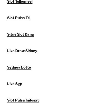
Slot Telkomsel
Slot Pulsa Tri
Situs Slot Dana
Live Draw Sidney
Sydney Lotto
Live Sgp
Slot Pulsa Indosat