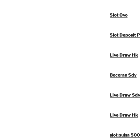
Slot Ovo
Slot Deposit P
Live Draw Hk
Bocoran Sdy
Live Draw Sd
Live Draw Hk
slot pulsa 50