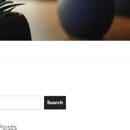
Search
Posts