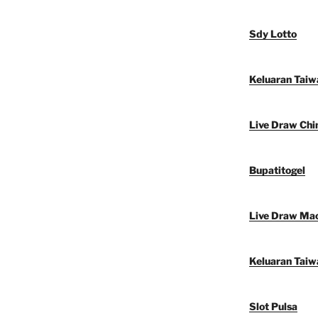
Sdy Lotto
Keluaran Taiw
Live Draw Chi
Bupatitogel
Live Draw Ma
Keluaran Taiw
Slot Pulsa