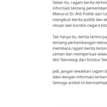
Selain itu, ragam berita terki
informasi tentang perkembang
Menurut Dr. Ahli Politik dari
mengikuti berita politik da
situasi dan kondisi negara kit
Tak hanya itu, berita terkini 
tentang perkembangan teknol
membaca ragam berita terkin
zaman dan memperluas wawasan
Ahli Teknologi dari Institut T
Jadi, jangan lewatkan ragam be
date dengan informasi terbaru 
Semoga artikel ini bermanfaa