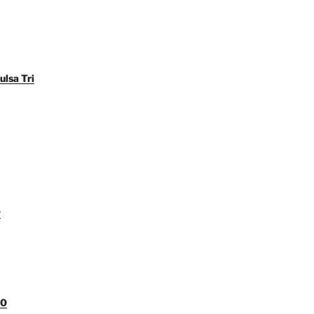
ulsa Tri
y
00