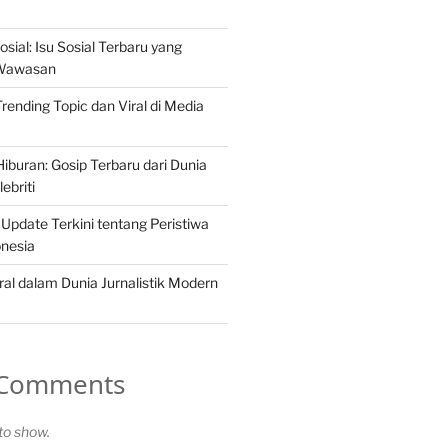
osial: Isu Sosial Terbaru yang
Wawasan
 Trending Topic dan Viral di Media
iburan: Gosip Terbaru dari Dunia
ebriti
 Update Terkini tentang Peristiwa
onesia
ral dalam Dunia Jurnalistik Modern
 Comments
o show.