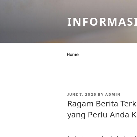
Skip
to
INFORMASI
content
Home
POSTED
JUNE 7, 2025
BY
ADMIN
ON
Ragam Berita Terki
yang Perlu Anda K