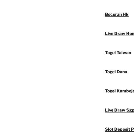
Bocoran Hk
Live Draw Ho
Togel Taiwan
Togel Dana
Togel Kamboj
Live Draw Sg
Slot Deposit P