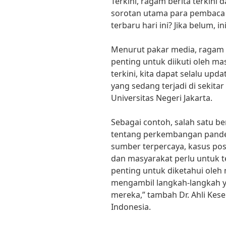
Terkini, ragam berita terkini
sorotan utama para pembaca 
terbaru hari ini? Jika belum, i
Menurut pakar media, ragam be
penting untuk diikuti oleh m
terkini, kita dapat selalu up
yang sedang terjadi di sekitar k
Universitas Negeri Jakarta.
Sebagai contoh, salah satu ber
tentang perkembangan pande
sumber terpercaya, kasus pos
dan masyarakat perlu untuk te
penting untuk diketahui oleh
mengambil langkah-langkah y
mereka,” tambah Dr. Ahli Kese
Indonesia.