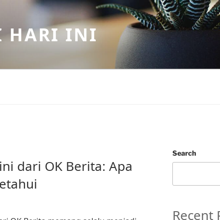
 HARI INI
Search
ni dari OK Berita: Apa
etahui
Recent 