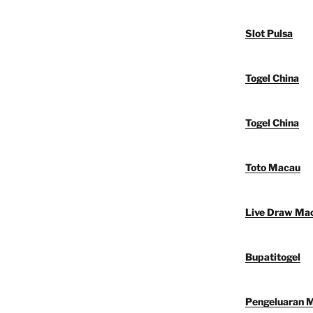
Slot Pulsa
Togel China
Togel China
Toto Macau
Live Draw Ma
Bupatitogel
Pengeluaran 