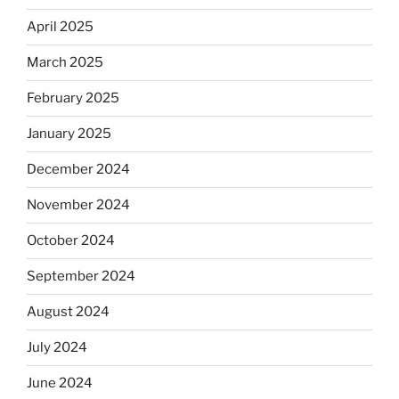
April 2025
March 2025
February 2025
January 2025
December 2024
November 2024
October 2024
September 2024
August 2024
July 2024
June 2024