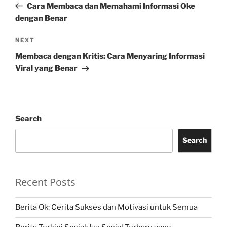
Post
Cara Membaca dan Memahami Informasi Oke
dengan Benar
Next
NEXT
Post
Membaca dengan Kritis: Cara Menyaring Informasi
Viral yang Benar
Search
Search
Recent Posts
Berita Ok: Cerita Sukses dan Motivasi untuk Semua