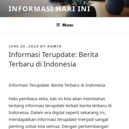
Skip
INFORMASI HARI INI
to
content
Menu
POSTED
JUNE 20, 2025
BY
ADMIN
ON
Informasi Terupdate: Berita
Terbaru di Indonesia
Informasi Terupdate: Berita Terbaru di Indonesia
Halo pembaca setia, kali ini kita akan membahas
tentang informasi terupdate terkait berita terbaru di
Indonesia. Dalam era digital seperti sekarang ini,
mendapatkan informasi terupdate menjadi sangat
penting untuk kita semua. Dengan perkembangan