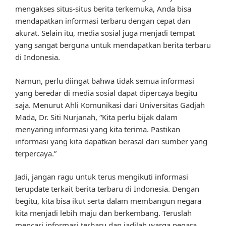
mengakses situs-situs berita terkemuka, Anda bisa
mendapatkan informasi terbaru dengan cepat dan
akurat. Selain itu, media sosial juga menjadi tempat
yang sangat berguna untuk mendapatkan berita terbaru
di Indonesia.
Namun, perlu diingat bahwa tidak semua informasi
yang beredar di media sosial dapat dipercaya begitu
saja. Menurut Ahli Komunikasi dari Universitas Gadjah
Mada, Dr. Siti Nurjanah, “Kita perlu bijak dalam
menyaring informasi yang kita terima. Pastikan
informasi yang kita dapatkan berasal dari sumber yang
terpercaya.”
Jadi, jangan ragu untuk terus mengikuti informasi
terupdate terkait berita terbaru di Indonesia. Dengan
begitu, kita bisa ikut serta dalam membangun negara
kita menjadi lebih maju dan berkembang. Teruslah
mencari informasi terbaru dan jadilah warga negara