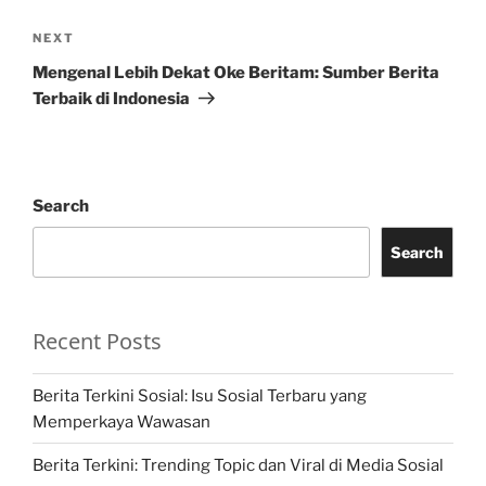
Next
NEXT
Post
Mengenal Lebih Dekat Oke Beritam: Sumber Berita
Terbaik di Indonesia
Search
Search
Recent Posts
Berita Terkini Sosial: Isu Sosial Terbaru yang
Memperkaya Wawasan
Berita Terkini: Trending Topic dan Viral di Media Sosial