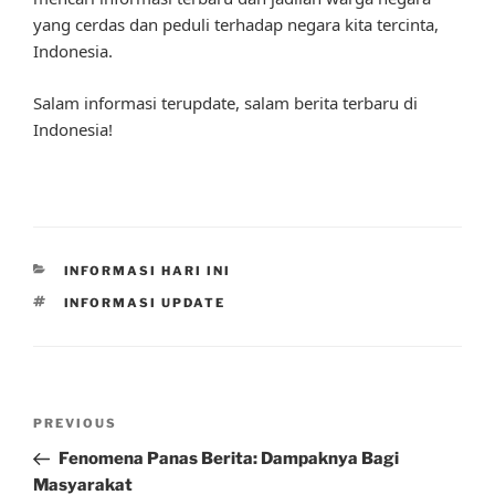
yang cerdas dan peduli terhadap negara kita tercinta,
Indonesia.
Salam informasi terupdate, salam berita terbaru di
Indonesia!
CATEGORIES
INFORMASI HARI INI
TAGS
INFORMASI UPDATE
Post
Previous
PREVIOUS
navigation
Post
Fenomena Panas Berita: Dampaknya Bagi
Masyarakat