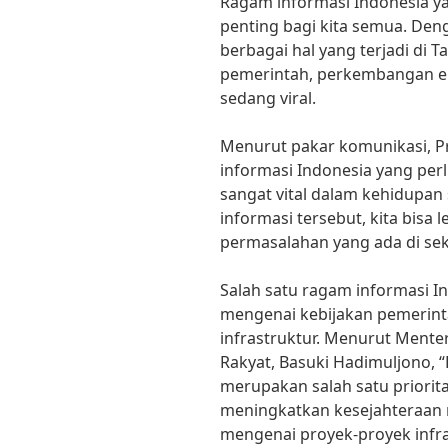
Ragam informasi Indonesia y
penting bagi kita semua. Den
berbagai hal yang terjadi di Ta
pemerintah, perkembangan ek
sedang viral.
Menurut pakar komunikasi, Pr
informasi Indonesia yang per
sangat vital dalam kehidupan
informasi tersebut, kita bisa
permasalahan yang ada di seki
Salah satu ragam informasi In
mengenai kebijakan pemerin
infrastruktur. Menurut Ment
Rakyat, Basuki Hadimuljono,
merupakan salah satu priori
meningkatkan kesejahteraan m
mengenai proyek-proyek infra