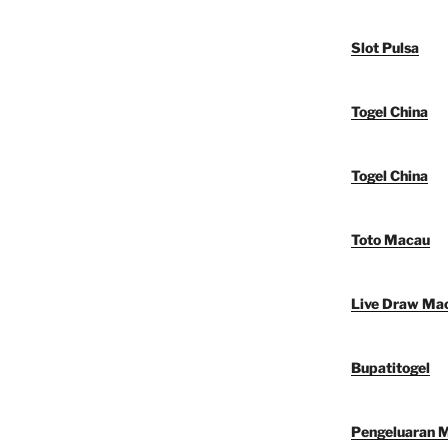
Slot Pulsa
Togel China
Togel China
Toto Macau
Live Draw Ma
Bupatitogel
Pengeluaran 