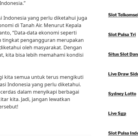
Indonesia.”
Slot Telkomse
i Indonesia yang perlu diketahui juga
omi di Tanah Air. Menurut Kepala
yanto, “Data-data ekonomi seperti
Slot Pulsa Tri
an tingkat pengangguran merupakan
 diketahui oleh masyarakat. Dengan
t, kita bisa lebih memahami kondisi
Situs Slot Dan
Live Draw Sid
i kita semua untuk terus mengikuti
i Indonesia yang perlu diketahui.
h cerdas dalam menyikapi berbagai
Sydney Lotto
ar kita. Jadi, jangan lewatkan
ersebut!
Live Sgp
Slot Pulsa Ind