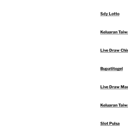
Sdy Lotto
Keluaran Taiw
Live Draw Chi
Bupatitogel
Live Draw Ma
Keluaran Taiw
Slot Pulsa