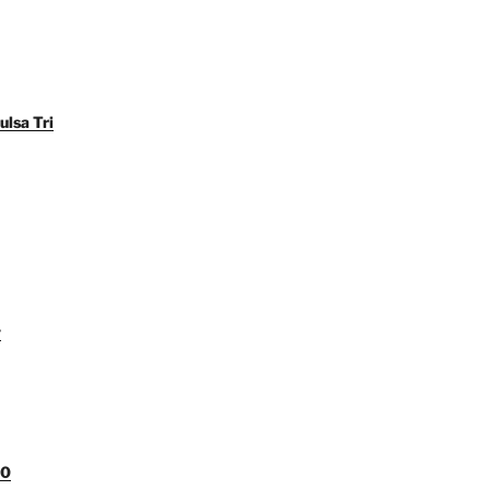
ulsa Tri
y
00