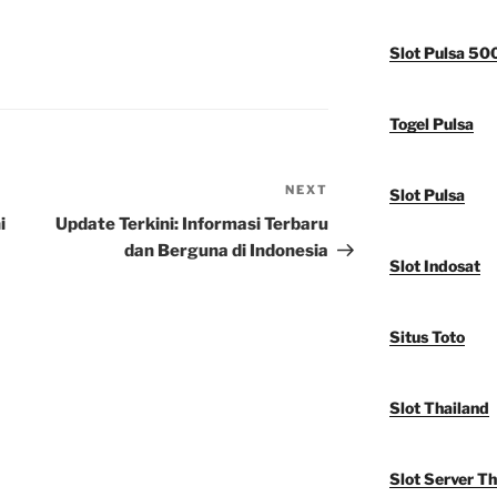
Slot Pulsa 50
Togel Pulsa
NEXT
Next
Slot Pulsa
Post
i
Update Terkini: Informasi Terbaru
dan Berguna di Indonesia
Slot Indosat
Situs Toto
Slot Thailand
Slot Server Th