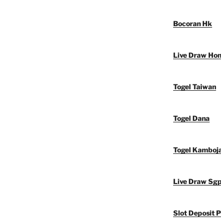
Bocoran Hk
Live Draw Ho
Togel Taiwan
Togel Dana
Togel Kamboj
Live Draw Sg
Slot Deposit P