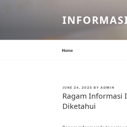
Skip
to
INFORMASI
content
Home
POSTED
JUNE 24, 2025
BY
ADMIN
ON
Ragam Informasi I
Diketahui