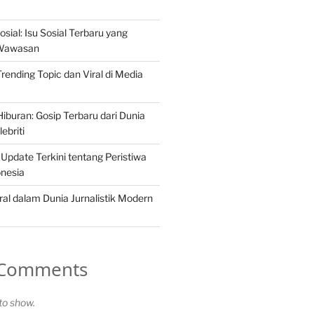
osial: Isu Sosial Terbaru yang
Wawasan
 Trending Topic dan Viral di Media
iburan: Gosip Terbaru dari Dunia
ebriti
 Update Terkini tentang Peristiwa
onesia
ral dalam Dunia Jurnalistik Modern
 Comments
o show.