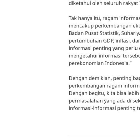
diketahui oleh seluruh rakyat 
Tak hanya itu, ragam informas
mencakup perkembangan ekon
Badan Pusat Statistik, Suhari
pertumbuhan GDP, inflasi, d
informasi penting yang perlu
mengetahui informasi tersebu
perekonomian Indonesia.”
Dengan demikian, penting bag
perkembangan ragam informas
Dengan begitu, kita bisa lebi
permasalahan yang ada di sekit
informasi-informasi penting t