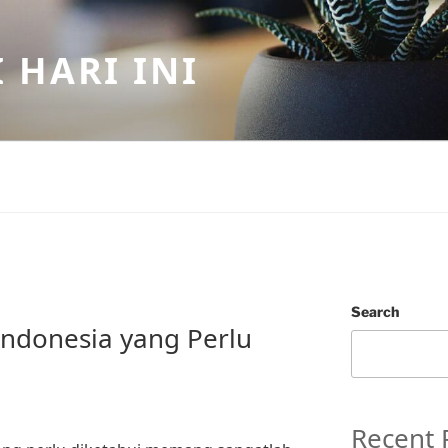
 HARI INI
Search
ndonesia yang Perlu
Recent 