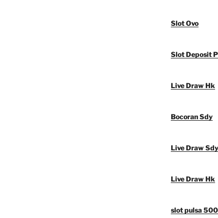
Slot Ovo
Slot Deposit P
Live Draw Hk
Bocoran Sdy
Live Draw Sd
Live Draw Hk
slot pulsa 50