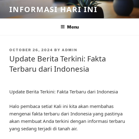
Skip
INFORMASI HARI INI
to
content
Menu
POSTED
OCTOBER 26, 2024
BY
ADMIN
ON
Update Berita Terkini: Fakta
Terbaru dari Indonesia
Update Berita Terkini: Fakta Terbaru dari Indonesia
Halo pembaca setia! Kali ini kita akan membahas
mengenai fakta terbaru dari Indonesia yang pastinya
akan membuat Anda terkini dengan informasi terbaru
yang sedang terjadi di tanah air.