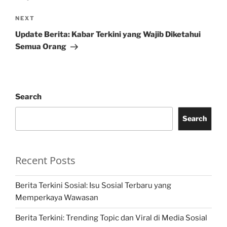
Next
NEXT
Post
Update Berita: Kabar Terkini yang Wajib Diketahui
Semua Orang
Search
Search
Recent Posts
Berita Terkini Sosial: Isu Sosial Terbaru yang
Memperkaya Wawasan
Berita Terkini: Trending Topic dan Viral di Media Sosial