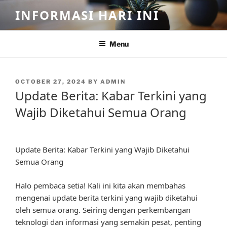
Skip
INFORMASI HARI INI
to
content
Menu
POSTED
OCTOBER 27, 2024
BY
ADMIN
ON
Update Berita: Kabar Terkini yang
Wajib Diketahui Semua Orang
Update Berita: Kabar Terkini yang Wajib Diketahui
Semua Orang
Halo pembaca setia! Kali ini kita akan membahas
mengenai update berita terkini yang wajib diketahui
oleh semua orang. Seiring dengan perkembangan
teknologi dan informasi yang semakin pesat, penting