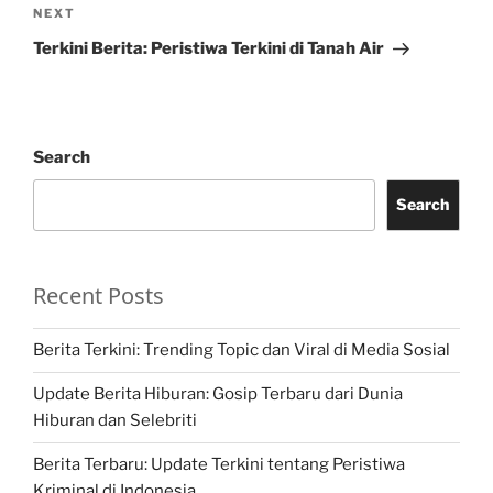
Next
NEXT
Post
Terkini Berita: Peristiwa Terkini di Tanah Air
Search
Search
Recent Posts
Berita Terkini: Trending Topic dan Viral di Media Sosial
Update Berita Hiburan: Gosip Terbaru dari Dunia
Hiburan dan Selebriti
Berita Terbaru: Update Terkini tentang Peristiwa
Kriminal di Indonesia