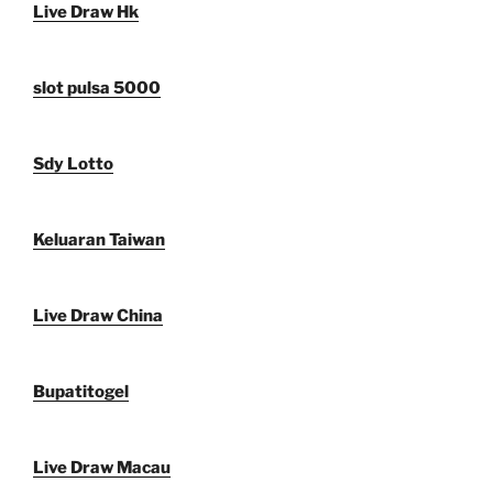
Live Draw Hk
slot pulsa 5000
Sdy Lotto
Keluaran Taiwan
Live Draw China
Bupatitogel
Live Draw Macau