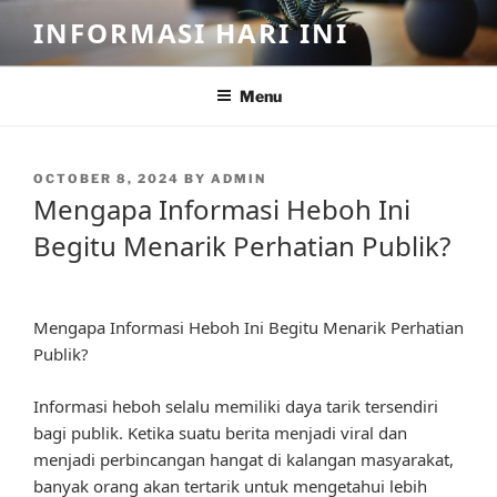
Skip
INFORMASI HARI INI
to
content
Menu
POSTED
OCTOBER 8, 2024
BY
ADMIN
ON
Mengapa Informasi Heboh Ini
Begitu Menarik Perhatian Publik?
Mengapa Informasi Heboh Ini Begitu Menarik Perhatian
Publik?
Informasi heboh selalu memiliki daya tarik tersendiri
bagi publik. Ketika suatu berita menjadi viral dan
menjadi perbincangan hangat di kalangan masyarakat,
banyak orang akan tertarik untuk mengetahui lebih