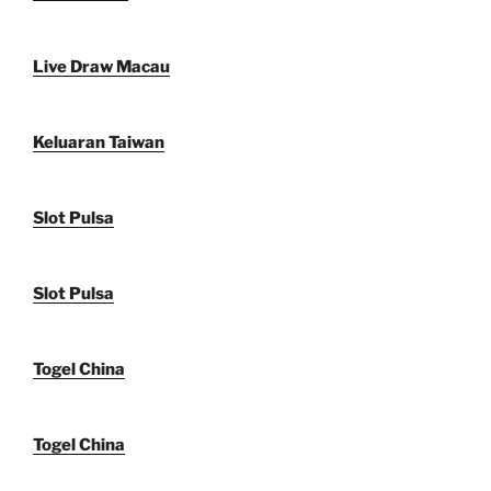
Live Draw Macau
Keluaran Taiwan
Slot Pulsa
Slot Pulsa
Togel China
Togel China