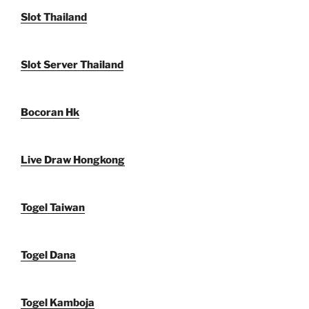
Slot Thailand
Slot Server Thailand
Bocoran Hk
Live Draw Hongkong
Togel Taiwan
Togel Dana
Togel Kamboja