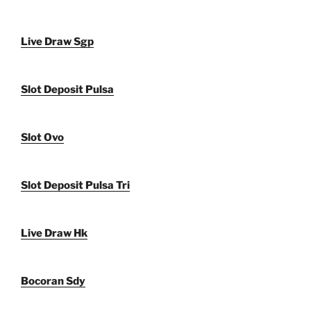
Live Draw Sgp
Slot Deposit Pulsa
Slot Ovo
Slot Deposit Pulsa Tri
Live Draw Hk
Bocoran Sdy