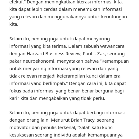
efektif.” Dengan meningkatkan literasi informasi kita,
kita dapat lebih cerdas dalam menemukan informasi
yang relevan dan menggunakannya untuk keuntungan
kita.
Selain itu, penting juga untuk dapat menyaring
informasi yang kita terima. Dalam sebuah wawancara
dengan Harvard Business Review, Paul J. Zak, seorang
pakar neuroekonomi, menyatakan bahwa “Kemampuan
untuk menyaring informasi yang relevan dari yang
tidak relevan menjadi keterampilan kunci dalam era
informasi yang berlimpah.” Dengan cara ini, kita dapat
fokus pada informasi yang benar-benar berguna bagi
karir kita dan mengabaikan yang tidak perlu.
Selain itu, penting juga untuk dapat berbagi informasi
dengan orang lain. Menurut Brian Tracy, seorang
motivator dan penulis terkenal, “Salah satu kunci
kesuksesan seorang individu adalah kemampuannya