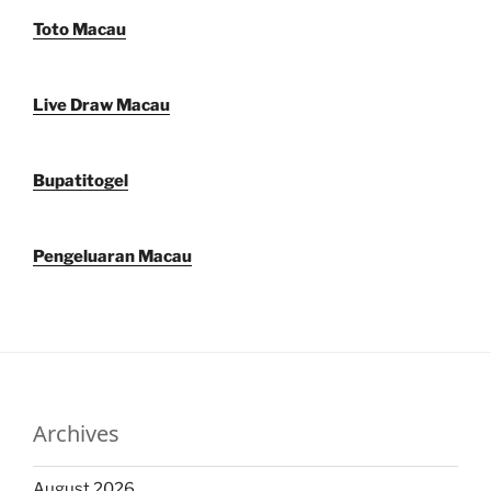
Toto Macau
Live Draw Macau
Bupatitogel
Pengeluaran Macau
Archives
August 2026