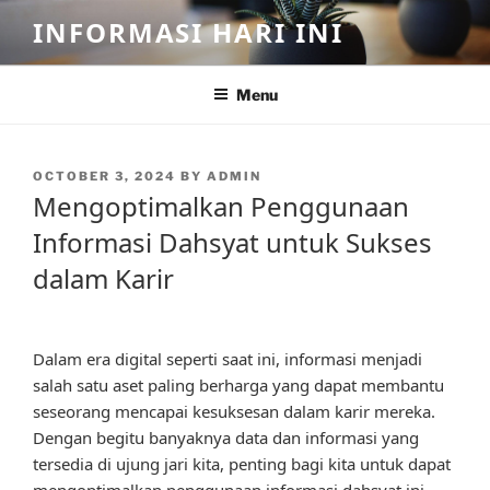
Skip
INFORMASI HARI INI
to
content
Menu
POSTED
OCTOBER 3, 2024
BY
ADMIN
ON
Mengoptimalkan Penggunaan
Informasi Dahsyat untuk Sukses
dalam Karir
Dalam era digital seperti saat ini, informasi menjadi
salah satu aset paling berharga yang dapat membantu
seseorang mencapai kesuksesan dalam karir mereka.
Dengan begitu banyaknya data dan informasi yang
tersedia di ujung jari kita, penting bagi kita untuk dapat