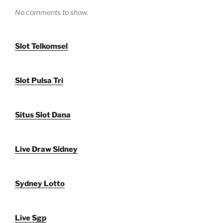
No comments to show.
Slot Telkomsel
Slot Pulsa Tri
Situs Slot Dana
Live Draw Sidney
Sydney Lotto
Live Sgp