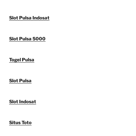
Slot Pulsa Indosat
Slot Pulsa 5000
Togel Pulsa
Slot Pulsa
Slot Indosat
Situs Toto