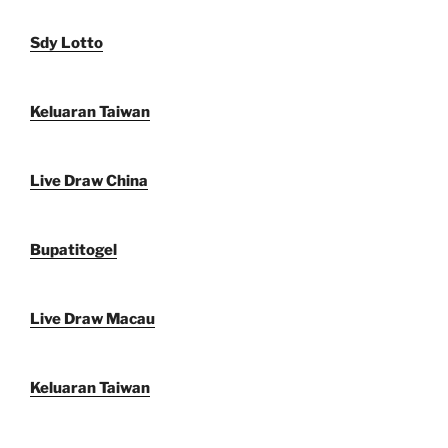
Sdy Lotto
Keluaran Taiwan
Live Draw China
Bupatitogel
Live Draw Macau
Keluaran Taiwan