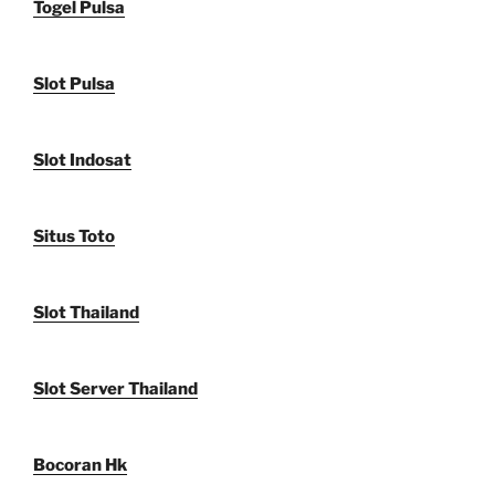
Togel Pulsa
Slot Pulsa
Slot Indosat
Situs Toto
Slot Thailand
Slot Server Thailand
Bocoran Hk