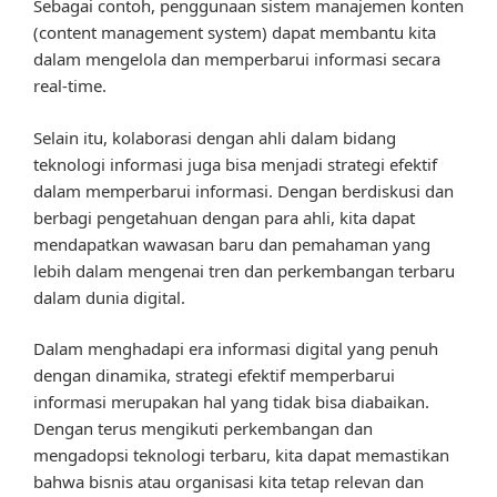
Sebagai contoh, penggunaan sistem manajemen konten
(content management system) dapat membantu kita
dalam mengelola dan memperbarui informasi secara
real-time.
Selain itu, kolaborasi dengan ahli dalam bidang
teknologi informasi juga bisa menjadi strategi efektif
dalam memperbarui informasi. Dengan berdiskusi dan
berbagi pengetahuan dengan para ahli, kita dapat
mendapatkan wawasan baru dan pemahaman yang
lebih dalam mengenai tren dan perkembangan terbaru
dalam dunia digital.
Dalam menghadapi era informasi digital yang penuh
dengan dinamika, strategi efektif memperbarui
informasi merupakan hal yang tidak bisa diabaikan.
Dengan terus mengikuti perkembangan dan
mengadopsi teknologi terbaru, kita dapat memastikan
bahwa bisnis atau organisasi kita tetap relevan dan