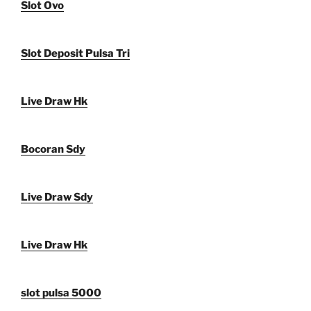
Slot Ovo
Slot Deposit Pulsa Tri
Live Draw Hk
Bocoran Sdy
Live Draw Sdy
Live Draw Hk
slot pulsa 5000