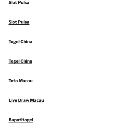
Slot Pulsa
Slot Pulsa
Togel China
Togel China
Toto Macau
Live Draw Macau
Bupatitogel