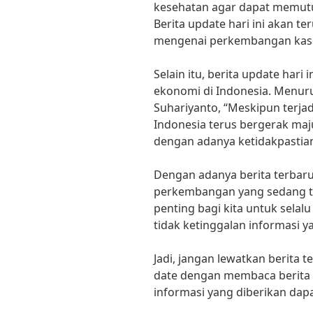
kesehatan agar dapat memutu
Berita update hari ini akan t
mengenai perkembangan kasus
Selain itu, berita update har
ekonomi di Indonesia. Menurut
Suhariyanto, “Meskipun terj
Indonesia terus bergerak maj
dengan adanya ketidakpastian
Dengan adanya berita terbaru
perkembangan yang sedang ter
penting bagi kita untuk selalu
tidak ketinggalan informasi y
Jadi, jangan lewatkan berita t
date dengan membaca berita u
informasi yang diberikan dap