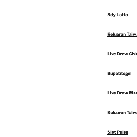
Sdy Lotto
Keluaran Taiw
Live Draw Chi
Bupatitogel
Live Draw Ma
Keluaran Taiw
Slot Pulsa