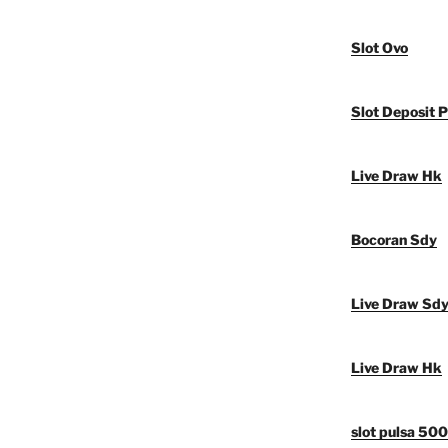
Slot Ovo
Slot Deposit P
Live Draw Hk
Bocoran Sdy
Live Draw Sd
Live Draw Hk
slot pulsa 50