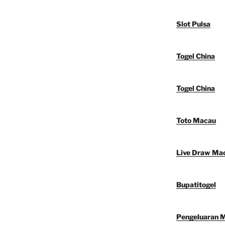
Slot Pulsa
Togel China
Togel China
Toto Macau
Live Draw Ma
Bupatitogel
Pengeluaran 