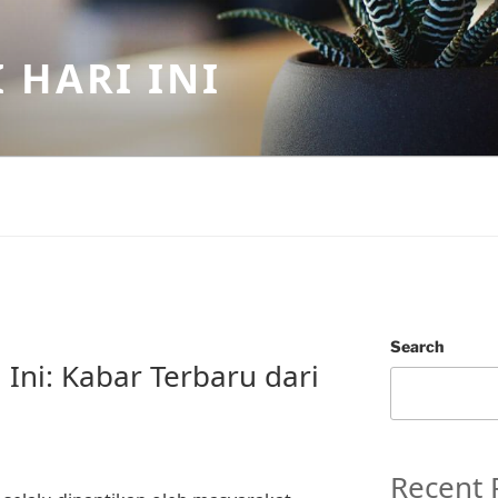
 HARI INI
Search
 Ini: Kabar Terbaru dari
Recent 