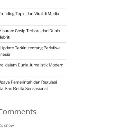
 Trending Topic dan Viral di Media
iburan: Gosip Terbaru dari Dunia
ebriti
 Update Terkini tentang Peristiwa
onesia
ral dalam Dunia Jurnalistik Modern
Upaya Pemerintah dan Regulasi
likan Berita Sensasional
 Comments
o show.