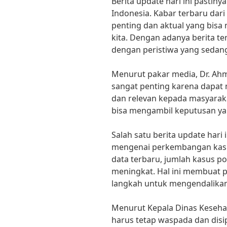
Berita update hari ini pastiny
Indonesia. Kabar terbaru dar
penting dan aktual yang bisa
kita. Dengan adanya berita ter
dengan peristiwa yang sedang t
Menurut pakar media, Dr. Ahma
sangat penting karena dapat
dan relevan kepada masyaraka
bisa mengambil keputusan yan
Salah satu berita update hari 
mengenai perkembangan kasu
data terbaru, jumlah kasus po
meningkat. Hal ini membuat 
langkah untuk mengendalikan
Menurut Kepala Dinas Kesehatan
harus tetap waspada dan dis