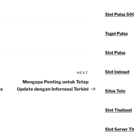
Slot Pulsa 50
Togel Pulsa
Slot Pulsa
Slot Indosat
NEXT
Next
Post
Mengapa Penting untuk Tetap
es
Update dengan Informasi Terkini
Situs Toto
Slot Thailand
Slot Server Th