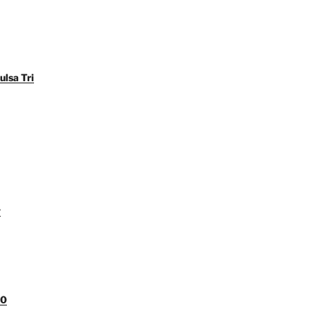
ulsa Tri
y
00