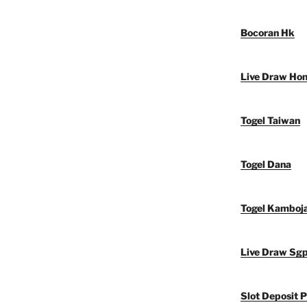
Bocoran Hk
Live Draw Ho
Togel Taiwan
Togel Dana
Togel Kamboj
Live Draw Sg
Slot Deposit P