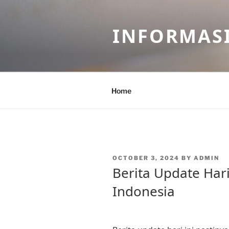
Skip
to
INFORMASI
content
Home
POSTED
OCTOBER 3, 2024
BY
ADMIN
ON
Berita Update Hari
Indonesia