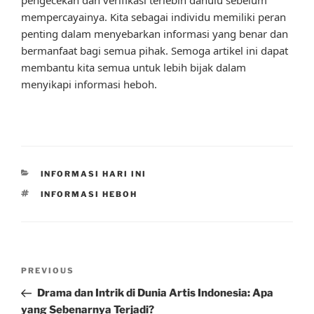
mempercayainya. Kita sebagai individu memiliki peran
penting dalam menyebarkan informasi yang benar dan
bermanfaat bagi semua pihak. Semoga artikel ini dapat
membantu kita semua untuk lebih bijak dalam
menyikapi informasi heboh.
CATEGORIES
INFORMASI HARI INI
TAGS
INFORMASI HEBOH
Post
Previous
PREVIOUS
navigation
Post
Drama dan Intrik di Dunia Artis Indonesia: Apa
yang Sebenarnya Terjadi?