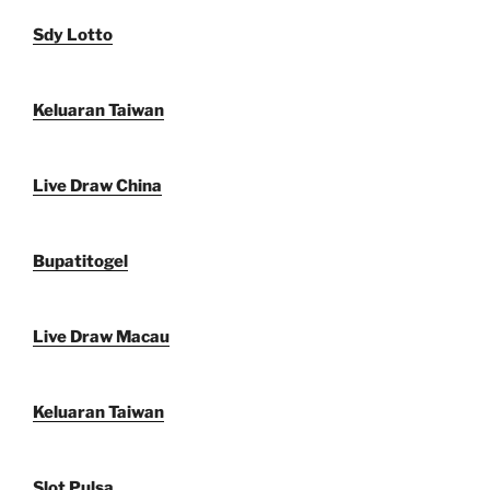
Sdy Lotto
Keluaran Taiwan
Live Draw China
Bupatitogel
Live Draw Macau
Keluaran Taiwan
Slot Pulsa