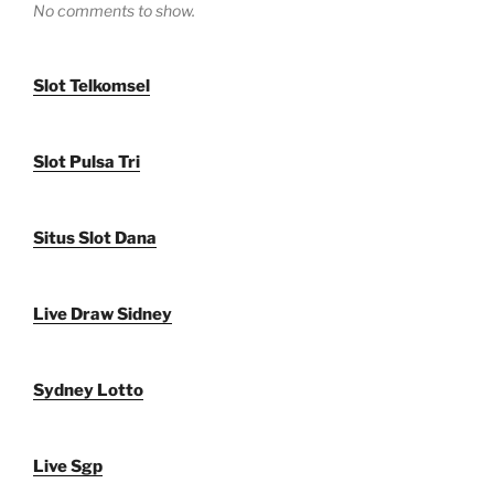
No comments to show.
Slot Telkomsel
Slot Pulsa Tri
Situs Slot Dana
Live Draw Sidney
Sydney Lotto
Live Sgp