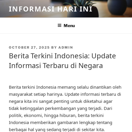
Skip
INFORMASI HARI INI
to
content
Menu
POSTED
OCTOBER 27, 2025
BY
ADMIN
ON
Berita Terkini Indonesia: Update
Informasi Terbaru di Negara
Berita terkini Indonesia memang selalu dinantikan oleh
masyarakat setiap harinya. Update informasi terbaru di
negara kita ini sangat penting untuk diketahui agar
tidak ketinggalan perkembangan yang terjadi. Dari
politik, ekonomi, hingga hiburan, berita terkini
Indonesia memberikan gambaran lengkap tentang
berbagai hal yang sedang terjadi di sekitar kita.