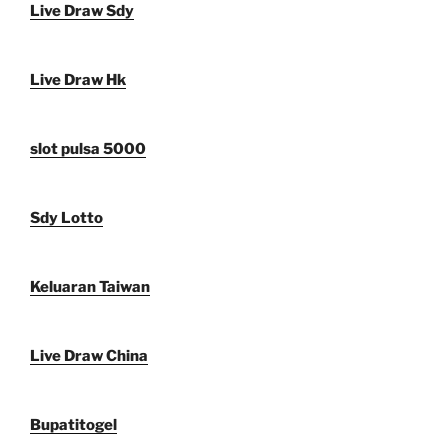
Live Draw Sdy
Live Draw Hk
slot pulsa 5000
Sdy Lotto
Keluaran Taiwan
Live Draw China
Bupatitogel