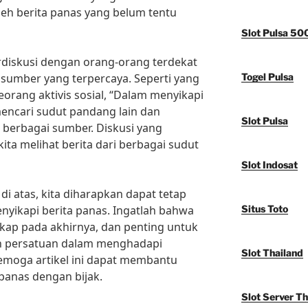
eh berita panas yang belum tentu
Slot Pulsa 50
rdiskusi dengan orang-orang terdekat
sumber yang terpercaya. Seperti yang
Togel Pulsa
eorang aktivis sosial, “Dalam menyikapi
mencari sudut pandang lain dan
Slot Pulsa
berbagai sumber. Diskusi yang
ta melihat berita dari berbagai sudut
Slot Indosat
i atas, kita diharapkan dapat tetap
nyikapi berita panas. Ingatlah bahwa
Situs Toto
kap pada akhirnya, dan penting untuk
n persatuan dalam menghadapi
Slot Thailand
emoga artikel ini dapat membantu
panas dengan bijak.
Slot Server Th