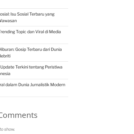
osial: Isu Sosial Terbaru yang
Wawasan
 Trending Topic dan Viral di Media
iburan: Gosip Terbaru dari Dunia
ebriti
 Update Terkini tentang Peristiwa
onesia
ral dalam Dunia Jurnalistik Modern
 Comments
o show.