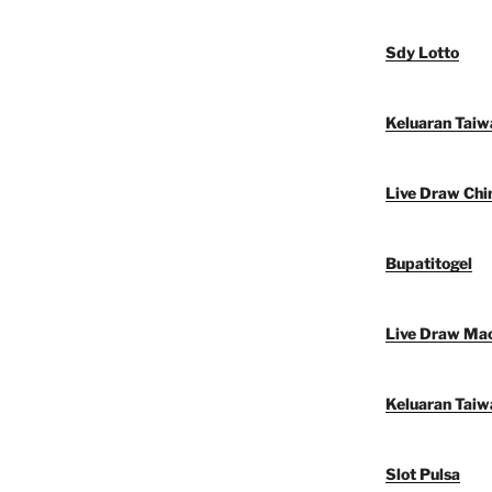
Sdy Lotto
Keluaran Taiw
Live Draw Chi
Bupatitogel
Live Draw Ma
Keluaran Taiw
Slot Pulsa