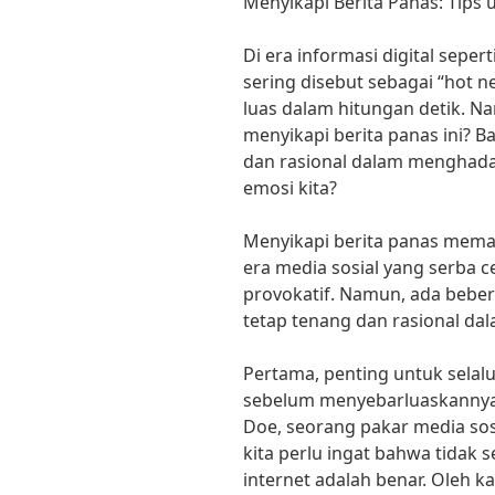
Menyikapi Berita Panas: Tips
Di era informasi digital seper
sering disebut sebagai “hot
luas dalam hitungan detik. N
menyikapi berita panas ini? 
dan rasional dalam menghada
emosi kita?
Menyikapi berita panas mema
era media sosial yang serba 
provokatif. Namun, ada bebera
tetap tenang dan rasional dal
Pertama, penting untuk selal
sebelum menyebarluaskannya.
Doe, seorang pakar media sos
kita perlu ingat bahwa tidak 
internet adalah benar. Oleh ka