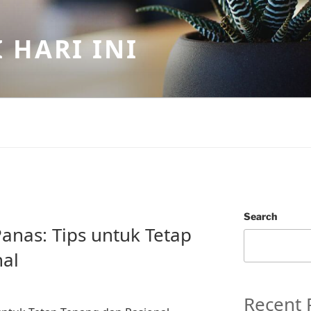
 HARI INI
Search
anas: Tips untuk Tetap
nal
Recent 