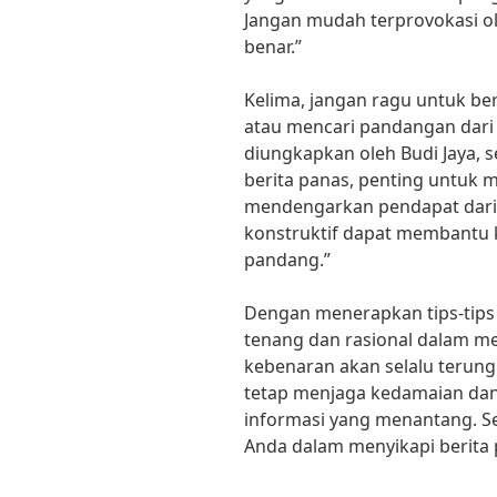
Jangan mudah terprovokasi ol
benar.”
Kelima, jangan ragu untuk be
atau mencari pandangan dari 
diungkapkan oleh Budi Jaya, s
berita panas, penting untuk 
mendengarkan pendapat dari 
konstruktif dapat membantu ki
pandang.”
Dengan menerapkan tips-tips d
tenang dan rasional dalam me
kebenaran akan selalu terung
tetap menjaga kedamaian da
informasi yang menantang. S
Anda dalam menyikapi berita 