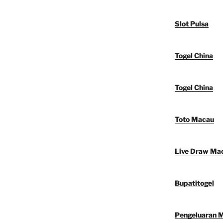
Slot Pulsa
Togel China
Togel China
Toto Macau
Live Draw Ma
Bupatitogel
Pengeluaran 