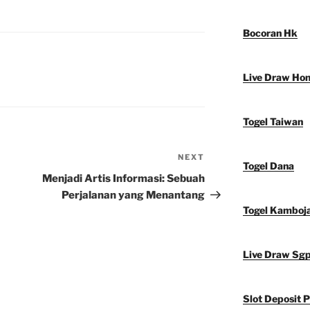
Bocoran Hk
Live Draw Ho
Togel Taiwan
NEXT
Next
Togel Dana
Post
Menjadi Artis Informasi: Sebuah
Perjalanan yang Menantang
Togel Kamboj
Live Draw Sg
Slot Deposit P