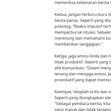
memeriksa kebenaran berita
Kedua, jangan terburu-buru 
berita panas. Seperti yang di
psikolog, “Reaksi impulsif te
memperburuk situasi. Sebaikn
merenung dan memahami kont
memberikan tanggapan.”
Ketiga, jaga emosi Anda dan h
tidak produktif. Seperti yan
ahli komunikasi, “Dalam menyi
tenang dan menjaga emosi. J
provokatif yang dapat memicu
Keempat, tetaplah kritis dan o
Seperti yang diungkapkan oleh
“Sebagai pembaca berita, kit
yang masuk dan tidak terpeng