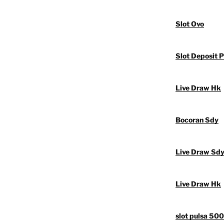
Slot Ovo
Slot Deposit P
Live Draw Hk
Bocoran Sdy
Live Draw Sd
Live Draw Hk
slot pulsa 50