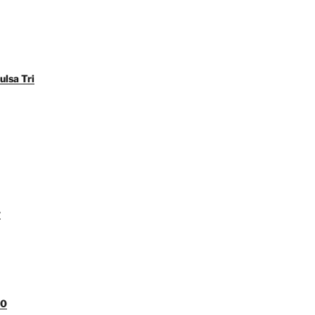
ulsa Tri
y
00