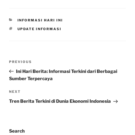
CATEGORIES
INFORMASI HARI INI
TAGS
UPDATE INFORMASI
Post
Previous
PREVIOUS
navigation
Post
Ini Hari Berita: Informasi Terkini dari Berbagai
Sumber Terpercaya
Next
NEXT
Post
Tren Berita Terkini di Dunia Ekonomi Indonesia
Search