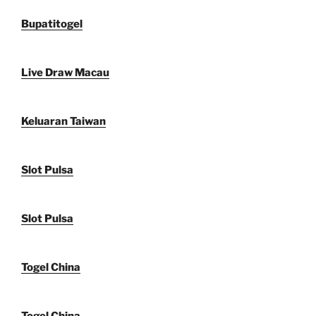
Bupatitogel
Live Draw Macau
Keluaran Taiwan
Slot Pulsa
Slot Pulsa
Togel China
Togel China