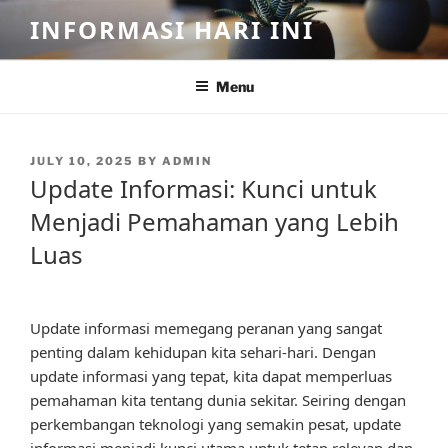
Skip
INFORMASI HARI INI
to
content
Menu
POSTED
JULY 10, 2025
BY
ADMIN
ON
Update Informasi: Kunci untuk
Menjadi Pemahaman yang Lebih
Luas
Update informasi memegang peranan yang sangat
penting dalam kehidupan kita sehari-hari. Dengan
update informasi yang tepat, kita dapat memperluas
pemahaman kita tentang dunia sekitar. Seiring dengan
perkembangan teknologi yang semakin pesat, update