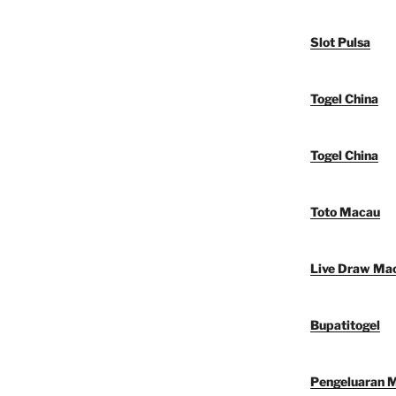
Slot Pulsa
Togel China
Togel China
Toto Macau
Live Draw Ma
Bupatitogel
Pengeluaran 