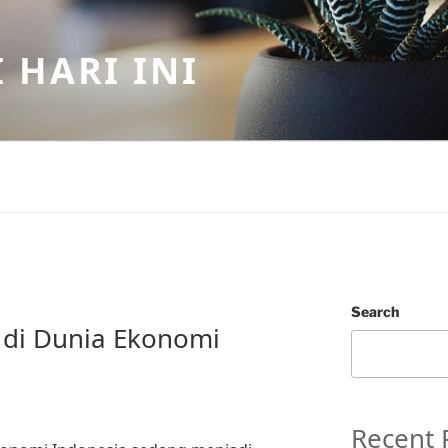
 HARI INI
Search
i di Dunia Ekonomi
Recent 