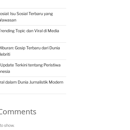
osial: Isu Sosial Terbaru yang
Wawasan
 Trending Topic dan Viral di Media
iburan: Gosip Terbaru dari Dunia
ebriti
 Update Terkini tentang Peristiwa
onesia
ral dalam Dunia Jurnalistik Modern
 Comments
o show.