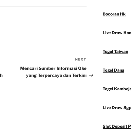
Bocoran Hk
Live Draw Ho
Togel Taiwan
NEXT
Next
Post
Mencari Sumber Informasi Oke
Togel Dana
ih
yang Terpercaya dan Terkini
Togel Kamboj
Live Draw Sg
Slot Deposit P