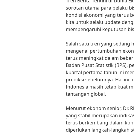
Tren Berita Terkini di Dunia
sorotan utama para pelaku bis
kondisi ekonomi yang terus 
kita untuk selalu update deng
mempengaruhi keputusan bisn
Salah satu tren yang sedang 
mengenai pertumbuhan ekonom
terus meningkat dalam beber
Badan Pusat Statistik (BPS),
kuartal pertama tahun ini menc
prediksi sebelumnya. Hal in
Indonesia masih tetap kuat 
tantangan global.
Menurut ekonom senior, Dr. R
yang stabil merupakan indik
terus berkembang dalam kond
diperlukan langkah-langkah 