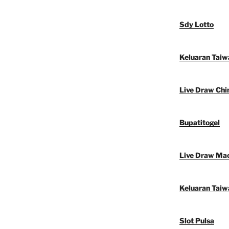
Sdy Lotto
Keluaran Taiw
Live Draw Chi
Bupatitogel
Live Draw Ma
Keluaran Taiw
Slot Pulsa