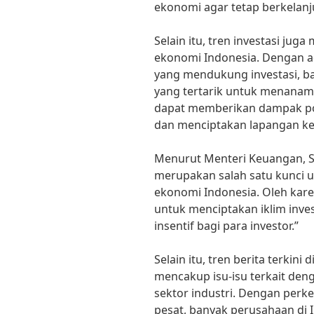
ekonomi agar tetap berkelanj
Selain itu, tren investasi jug
ekonomi Indonesia. Dengan a
yang mendukung investasi, b
yang tertarik untuk menanamk
dapat memberikan dampak po
dan menciptakan lapangan ker
Menurut Menteri Keuangan, Sri
merupakan salah satu kunci
ekonomi Indonesia. Oleh kare
untuk menciptakan iklim inve
insentif bagi para investor.”
Selain itu, tren berita terkini
mencakup isu-isu terkait de
sektor industri. Dengan per
pesat, banyak perusahaan di 