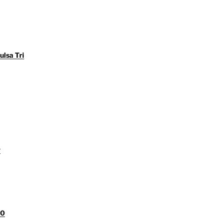
ulsa Tri
y
00