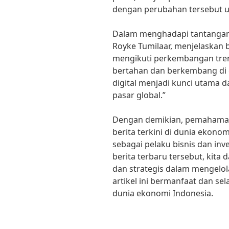
dengan perubahan tersebut un
Dalam menghadapi tantangan 
Royke Tumilaar, menjelaskan
mengikuti perkembangan tren
bertahan dan berkembang di er
digital menjadi kunci utama
pasar global.”
Dengan demikian, pemahaman
berita terkini di dunia ekonom
sebagai pelaku bisnis dan in
berita terbaru tersebut, kita
dan strategis dalam mengelola
artikel ini bermanfaat dan sel
dunia ekonomi Indonesia.