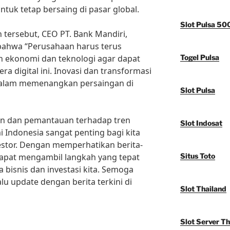
tuk tetap bersaing di pasar global.
Slot Pulsa 50
tersebut, CEO PT. Bank Mandiri,
 bahwa “Perusahaan harus terus
 ekonomi dan teknologi agar dapat
Togel Pulsa
a digital ini. Inovasi dan transformasi
 dalam memenangkan persaingan di
Slot Pulsa
 dan pemantauan terhadap tren
Slot Indosat
i Indonesia sangat penting bagi kita
vestor. Dengan memperhatikan berita-
 dapat mengambil langkah yang tepat
Situs Toto
 bisnis dan investasi kita. Semoga
alu update dengan berita terkini di
Slot Thailand
Slot Server Th