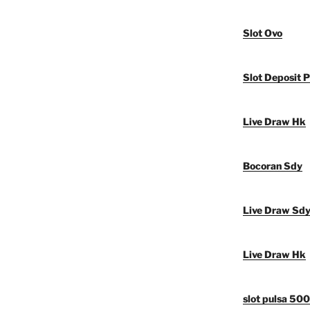
Slot Ovo
Slot Deposit P
Live Draw Hk
Bocoran Sdy
Live Draw Sd
Live Draw Hk
slot pulsa 50