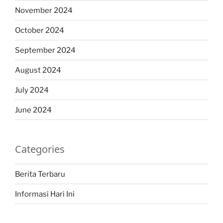
November 2024
October 2024
September 2024
August 2024
July 2024
June 2024
Categories
Berita Terbaru
Informasi Hari Ini