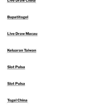
Live Draw China
Bupatitogel
Live Draw Macau
Keluaran Taiwan
Slot Pulsa
Slot Pulsa
Togel China