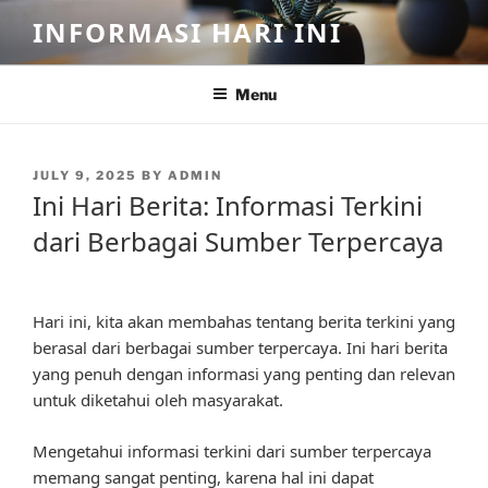
Skip
INFORMASI HARI INI
to
content
Menu
POSTED
JULY 9, 2025
BY
ADMIN
ON
Ini Hari Berita: Informasi Terkini
dari Berbagai Sumber Terpercaya
Hari ini, kita akan membahas tentang berita terkini yang
berasal dari berbagai sumber terpercaya. Ini hari berita
yang penuh dengan informasi yang penting dan relevan
untuk diketahui oleh masyarakat.
Mengetahui informasi terkini dari sumber terpercaya
memang sangat penting, karena hal ini dapat