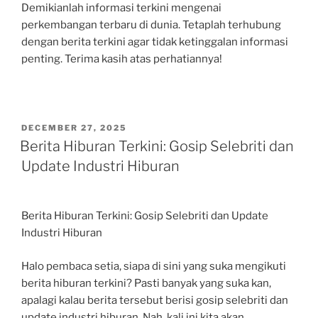
Demikianlah informasi terkini mengenai
perkembangan terbaru di dunia. Tetaplah terhubung
dengan berita terkini agar tidak ketinggalan informasi
penting. Terima kasih atas perhatiannya!
POSTED
DECEMBER 27, 2025
ON
Berita Hiburan Terkini: Gosip Selebriti dan
Update Industri Hiburan
Berita Hiburan Terkini: Gosip Selebriti dan Update
Industri Hiburan
Halo pembaca setia, siapa di sini yang suka mengikuti
berita hiburan terkini? Pasti banyak yang suka kan,
apalagi kalau berita tersebut berisi gosip selebriti dan
update industri hiburan. Nah, kali ini kita akan