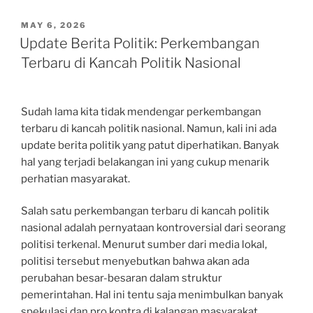
POSTED
MAY 6, 2026
ON
Update Berita Politik: Perkembangan
Terbaru di Kancah Politik Nasional
Sudah lama kita tidak mendengar perkembangan
terbaru di kancah politik nasional. Namun, kali ini ada
update berita politik yang patut diperhatikan. Banyak
hal yang terjadi belakangan ini yang cukup menarik
perhatian masyarakat.
Salah satu perkembangan terbaru di kancah politik
nasional adalah pernyataan kontroversial dari seorang
politisi terkenal. Menurut sumber dari media lokal,
politisi tersebut menyebutkan bahwa akan ada
perubahan besar-besaran dalam struktur
pemerintahan. Hal ini tentu saja menimbulkan banyak
spekulasi dan pro kontra di kalangan masyarakat.