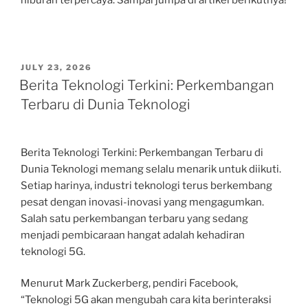
hiburan terpercaya. Sampai jumpa di artikel berikutnya!
POSTED
JULY 23, 2026
ON
Berita Teknologi Terkini: Perkembangan
Terbaru di Dunia Teknologi
Berita Teknologi Terkini: Perkembangan Terbaru di
Dunia Teknologi memang selalu menarik untuk diikuti.
Setiap harinya, industri teknologi terus berkembang
pesat dengan inovasi-inovasi yang mengagumkan.
Salah satu perkembangan terbaru yang sedang
menjadi pembicaraan hangat adalah kehadiran
teknologi 5G.
Menurut Mark Zuckerberg, pendiri Facebook,
“Teknologi 5G akan mengubah cara kita berinteraksi