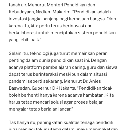
tanah air. Menurut Menteri Pendidikan dan
Kebudayaan, Nadiem Makarim, “Pendidikan adalah
investasi jangka panjang bagi kemajuan bangsa. Oleh
karena itu, kita perlu terus berinovasi dan
berkolaborasi untuk menciptakan sistem pendidikan
yang lebih baik.”
Selain itu, teknologi juga turut memainkan peran
penting dalam dunia pendidikan saat ini. Dengan
adanya platform pembelajaran daring, guru dan siswa
dapat terus berinteraksi meskipun dalam situasi
pandemi seperti sekarang. Menurut Dr. Anies
Baswedan, Gubernur DKI Jakarta, “Pendidikan tidak
boleh berhenti hanya karena adanya hambatan. Kita
harus tetap mencari solusi agar proses belajar
mengajar tetap berjalan lancar.”
Tak hanya itu, peningkatan kualitas tenaga pendidik
juga menjadi fokus utama dalam upaya meningkatkan