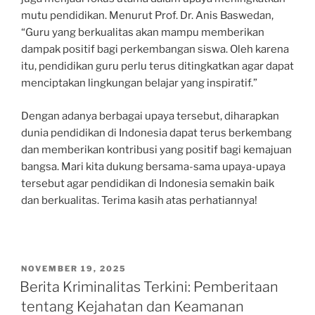
mutu pendidikan. Menurut Prof. Dr. Anis Baswedan,
“Guru yang berkualitas akan mampu memberikan
dampak positif bagi perkembangan siswa. Oleh karena
itu, pendidikan guru perlu terus ditingkatkan agar dapat
menciptakan lingkungan belajar yang inspiratif.”
Dengan adanya berbagai upaya tersebut, diharapkan
dunia pendidikan di Indonesia dapat terus berkembang
dan memberikan kontribusi yang positif bagi kemajuan
bangsa. Mari kita dukung bersama-sama upaya-upaya
tersebut agar pendidikan di Indonesia semakin baik
dan berkualitas. Terima kasih atas perhatiannya!
POSTED
NOVEMBER 19, 2025
ON
Berita Kriminalitas Terkini: Pemberitaan
tentang Kejahatan dan Keamanan