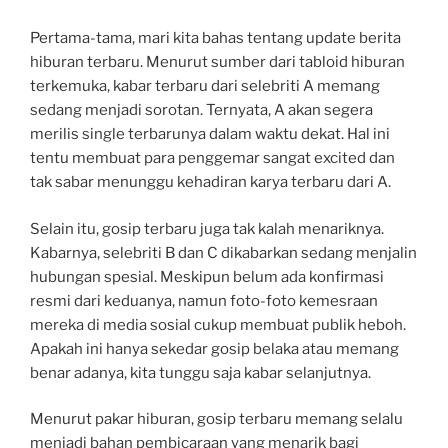
Pertama-tama, mari kita bahas tentang update berita
hiburan terbaru. Menurut sumber dari tabloid hiburan
terkemuka, kabar terbaru dari selebriti A memang
sedang menjadi sorotan. Ternyata, A akan segera
merilis single terbarunya dalam waktu dekat. Hal ini
tentu membuat para penggemar sangat excited dan
tak sabar menunggu kehadiran karya terbaru dari A.
Selain itu, gosip terbaru juga tak kalah menariknya.
Kabarnya, selebriti B dan C dikabarkan sedang menjalin
hubungan spesial. Meskipun belum ada konfirmasi
resmi dari keduanya, namun foto-foto kemesraan
mereka di media sosial cukup membuat publik heboh.
Apakah ini hanya sekedar gosip belaka atau memang
benar adanya, kita tunggu saja kabar selanjutnya.
Menurut pakar hiburan, gosip terbaru memang selalu
menjadi bahan pembicaraan yang menarik bagi