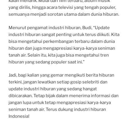
kalah menarik. Mulai dari film terbaru, album musik
yang dirilis, hingga acara televisi yang tengah populer,
semuanya menjadi sorotan utama dalam dunia hiburan.
Menurut pengamat industri hiburan, Budi, “Update
industri hiburan sangat penting untuk terus diikuti. Kita
bisa mengetahui perkembangan terbaru dalam dunia
hiburan dan juga mengapresiasi karya-karya seniman
tanah air. Selain itu, kita juga bisa mengetahui tren
hiburan yang sedang populer saat ini.”
Jadi, bagi kalian yang gemar mengikuti berita hiburan
terkini, jangan lewatkan setiap gosip selebriti dan
update industri hiburan yang sedang hangat
dibicarakan. Tetap bijak dalam menerima informasi dan
jangan lupa untuk tetap mengapresiasi karya-karya
seniman tanah air. Terus dukung industri hiburan
Indonesia!