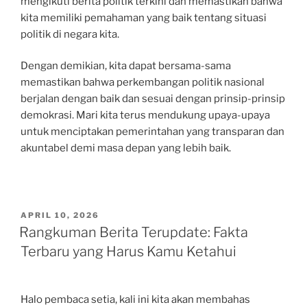
mengikuti berita politik terkini dan memastikan bahwa
kita memiliki pemahaman yang baik tentang situasi
politik di negara kita.
Dengan demikian, kita dapat bersama-sama
memastikan bahwa perkembangan politik nasional
berjalan dengan baik dan sesuai dengan prinsip-prinsip
demokrasi. Mari kita terus mendukung upaya-upaya
untuk menciptakan pemerintahan yang transparan dan
akuntabel demi masa depan yang lebih baik.
POSTED
APRIL 10, 2026
ON
Rangkuman Berita Terupdate: Fakta
Terbaru yang Harus Kamu Ketahui
Halo pembaca setia, kali ini kita akan membahas