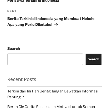
Peristiwa Terkini di Indonesia
Next
NEXT
Post
Berita Terkini di Indonesia yang Membuat Heboh:
Apa yang Perlu Diketahui
Search
Search
Recent Posts
Terkini dari Ini Hari Berita: Jangan Lewatkan Informasi
Penting Ini
Berita Ok: Cerita Sukses dan Motivasi untuk Semua