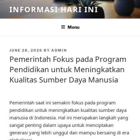
Skip
INFORMASI HARI INI
to
content
Menu
POSTED
JUNE 28, 2026
BY
ADMIN
ON
Pemerintah Fokus pada Program
Pendidikan untuk Meningkatkan
Kualitas Sumber Daya Manusia
Pemerintah saat ini semakin fokus pada program
pendidikan untuk meningkatkan kualitas sumber daya
manusia di Indonesia. Hal ini merupakan langkah yang
sangat penting dalam upaya untuk menciptakan
generasi yang lebih unggul dan mampu bersaing di era