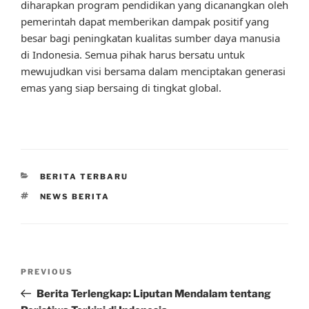
diharapkan program pendidikan yang dicanangkan oleh
pemerintah dapat memberikan dampak positif yang
besar bagi peningkatan kualitas sumber daya manusia
di Indonesia. Semua pihak harus bersatu untuk
mewujudkan visi bersama dalam menciptakan generasi
emas yang siap bersaing di tingkat global.
CATEGORIES
BERITA TERBARU
TAGS
NEWS BERITA
Post
Previous
PREVIOUS
navigation
Post
Berita Terlengkap: Liputan Mendalam tentang