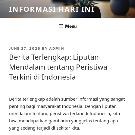
Skip
INFORMASI HARI INI
to
content
Menu
POSTED
JUNE 27, 2026
BY
ADMIN
ON
Berita Terlengkap: Liputan
Mendalam tentang Peristiwa
Terkini di Indonesia
Berita terlengkap adalah sumber informasi yang sangat
penting bagi masyarakat Indonesia. Dengan liputan
mendalam tentang peristiwa terkini di Indonesia, kita
bisa mendapatkan gambaran yang jelas tentang apa
yang sedang terjadi di sekitar kita.