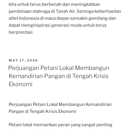
kita untuk terus berbenah dan meningkatkan
pembinaan olahraga di Tanah Air. Semoga keberhasilan
atlet Indonesia di masa depan semakin gemilang dan
dapat menginspirasi generasi muda untuk terus
berprestasi.
POSTED
MAY 17, 2026
ON
Perjuangan Petani Lokal Membangun
Kemandirian Pangan di Tengah Krisis
Ekonomi
Perjuangan Petani Lokal Membangun Kemandirian
Pangan di Tengah Krisis Ekonomi
Petani lokal memainkan peran yang sangat penting