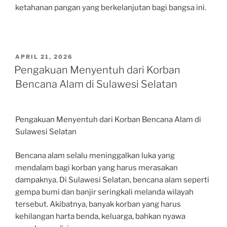
ketahanan pangan yang berkelanjutan bagi bangsa ini.
POSTED
APRIL 21, 2026
ON
Pengakuan Menyentuh dari Korban
Bencana Alam di Sulawesi Selatan
Pengakuan Menyentuh dari Korban Bencana Alam di
Sulawesi Selatan
Bencana alam selalu meninggalkan luka yang
mendalam bagi korban yang harus merasakan
dampaknya. Di Sulawesi Selatan, bencana alam seperti
gempa bumi dan banjir seringkali melanda wilayah
tersebut. Akibatnya, banyak korban yang harus
kehilangan harta benda, keluarga, bahkan nyawa