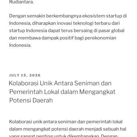
Rudiantara.
Dengan semakin berkembangnya ekosistem startup di
Indonesia, diharapkan inovasi teknologi terbaru dari
startup Indonesia dapat terus bersaing di pasar global
dan membawa dampak positif bagi perekonomian
Indonesia.
POSTED
JULY 15, 2026
ON
Kolaborasi Unik Antara Seniman dan
Pemerintah Lokal dalam Mengangkat
Potensi Daerah
Kolaborasi unik antara seniman dan pemerintah lokal
dalam mengangkat potensi daerah menjadi sebuah hal
yang sangat penting untuk dikembangkan. Dengan