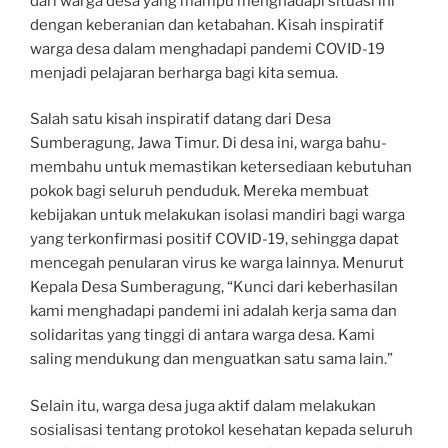
dari warga desa yang mampu menghadapi situasi ini
dengan keberanian dan ketabahan. Kisah inspiratif
warga desa dalam menghadapi pandemi COVID-19
menjadi pelajaran berharga bagi kita semua.
Salah satu kisah inspiratif datang dari Desa
Sumberagung, Jawa Timur. Di desa ini, warga bahu-
membahu untuk memastikan ketersediaan kebutuhan
pokok bagi seluruh penduduk. Mereka membuat
kebijakan untuk melakukan isolasi mandiri bagi warga
yang terkonfirmasi positif COVID-19, sehingga dapat
mencegah penularan virus ke warga lainnya. Menurut
Kepala Desa Sumberagung, “Kunci dari keberhasilan
kami menghadapi pandemi ini adalah kerja sama dan
solidaritas yang tinggi di antara warga desa. Kami
saling mendukung dan menguatkan satu sama lain.”
Selain itu, warga desa juga aktif dalam melakukan
sosialisasi tentang protokol kesehatan kepada seluruh