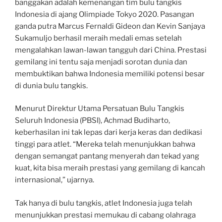
banggakan adalah kemenangan tim bulu tangkis
Indonesia di ajang Olimpiade Tokyo 2020. Pasangan
ganda putra Marcus Fernaldi Gideon dan Kevin Sanjaya
Sukamuljo berhasil meraih medali emas setelah
mengalahkan lawan-lawan tangguh dari China. Prestasi
gemilang ini tentu saja menjadi sorotan dunia dan
membuktikan bahwa Indonesia memiliki potensi besar
di dunia bulu tangkis.
Menurut Direktur Utama Persatuan Bulu Tangkis
Seluruh Indonesia (PBSI), Achmad Budiharto,
keberhasilan ini tak lepas dari kerja keras dan dedikasi
tinggi para atlet. “Mereka telah menunjukkan bahwa
dengan semangat pantang menyerah dan tekad yang
kuat, kita bisa meraih prestasi yang gemilang di kancah
internasional,” ujarnya.
Tak hanya di bulu tangkis, atlet Indonesia juga telah
menunjukkan prestasi memukau di cabang olahraga