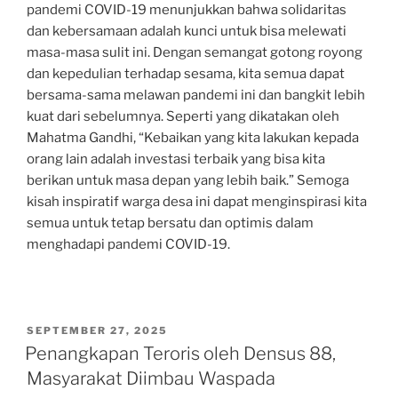
pandemi COVID-19 menunjukkan bahwa solidaritas
dan kebersamaan adalah kunci untuk bisa melewati
masa-masa sulit ini. Dengan semangat gotong royong
dan kepedulian terhadap sesama, kita semua dapat
bersama-sama melawan pandemi ini dan bangkit lebih
kuat dari sebelumnya. Seperti yang dikatakan oleh
Mahatma Gandhi, “Kebaikan yang kita lakukan kepada
orang lain adalah investasi terbaik yang bisa kita
berikan untuk masa depan yang lebih baik.” Semoga
kisah inspiratif warga desa ini dapat menginspirasi kita
semua untuk tetap bersatu dan optimis dalam
menghadapi pandemi COVID-19.
POSTED
SEPTEMBER 27, 2025
ON
Penangkapan Teroris oleh Densus 88,
Masyarakat Diimbau Waspada