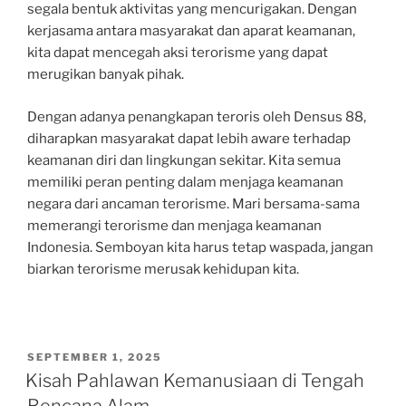
segala bentuk aktivitas yang mencurigakan. Dengan
kerjasama antara masyarakat dan aparat keamanan,
kita dapat mencegah aksi terorisme yang dapat
merugikan banyak pihak.
Dengan adanya penangkapan teroris oleh Densus 88,
diharapkan masyarakat dapat lebih aware terhadap
keamanan diri dan lingkungan sekitar. Kita semua
memiliki peran penting dalam menjaga keamanan
negara dari ancaman terorisme. Mari bersama-sama
memerangi terorisme dan menjaga keamanan
Indonesia. Semboyan kita harus tetap waspada, jangan
biarkan terorisme merusak kehidupan kita.
POSTED
SEPTEMBER 1, 2025
ON
Kisah Pahlawan Kemanusiaan di Tengah
Bencana Alam