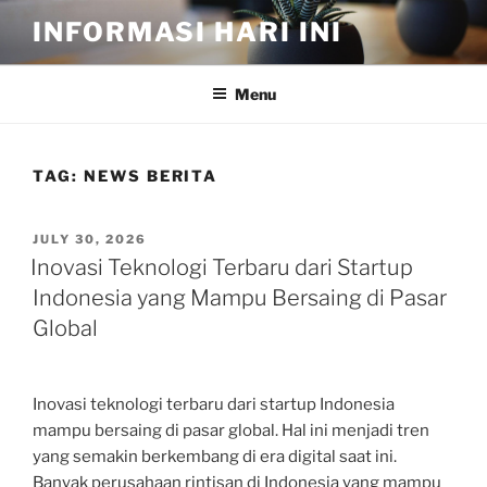
Skip
INFORMASI HARI INI
to
content
Menu
TAG:
NEWS BERITA
POSTED
JULY 30, 2026
ON
Inovasi Teknologi Terbaru dari Startup
Indonesia yang Mampu Bersaing di Pasar
Global
Inovasi teknologi terbaru dari startup Indonesia
mampu bersaing di pasar global. Hal ini menjadi tren
yang semakin berkembang di era digital saat ini.
Banyak perusahaan rintisan di Indonesia yang mampu