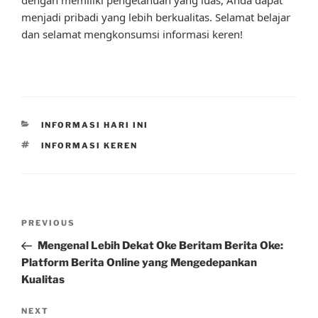
menjadi pribadi yang lebih berkualitas. Selamat belajar
dan selamat mengkonsumsi informasi keren!
CATEGORIES
INFORMASI HARI INI
TAGS
INFORMASI KEREN
Post
Previous
PREVIOUS
navigation
Post
Mengenal Lebih Dekat Oke Beritam Berita Oke:
Platform Berita Online yang Mengedepankan
Kualitas
Next
NEXT