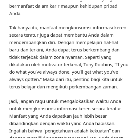
bermanfaat dalam karir maupun kehidupan pribadi
Anda.
Tak hanya itu, manfaat mengkonsumsi informasi keren
secara teratur juga dapat membantu Anda dalam
mengembangkan diri. Dengan mempelajari hal-hal
baru dan terkini, Anda dapat terus berkembang dan
tidak terjebak dalam zona nyaman. Seperti yang
dikatakan oleh motivator terkenal, Tony Robbins, “If you
do what you’ve always done, you’ll get what you’ve
always gotten.” Maka dari itu, penting bagi kita untuk
terus belajar dan mengikuti perkembangan zaman.
Jadi, jangan ragu untuk mengalokasikan waktu Anda
untuk mengkonsumsi informasi keren secara teratur.
Manfaat yang Anda dapatkan jauh lebih besar
dibandingkan dengan waktu yang Anda habiskan.
Ingatlah bahwa “pengetahuan adalah kekuatan” dan
dengan memiliki pengetahuan yang luas, Anda dapat