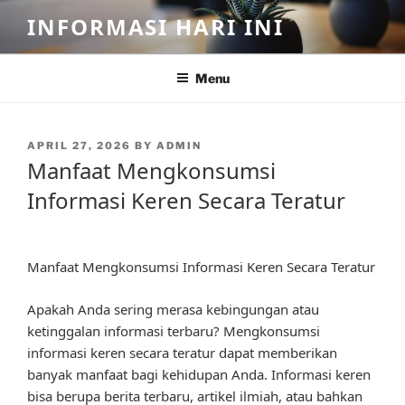
Skip
INFORMASI HARI INI
to
content
Menu
POSTED
APRIL 27, 2026
BY
ADMIN
ON
Manfaat Mengkonsumsi
Informasi Keren Secara Teratur
Manfaat Mengkonsumsi Informasi Keren Secara Teratur
Apakah Anda sering merasa kebingungan atau
ketinggalan informasi terbaru? Mengkonsumsi
informasi keren secara teratur dapat memberikan
banyak manfaat bagi kehidupan Anda. Informasi keren
bisa berupa berita terbaru, artikel ilmiah, atau bahkan