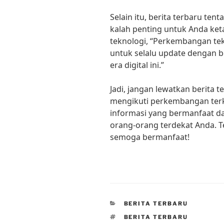
Selain itu, berita terbaru te
kalah penting untuk Anda ke
teknologi, “Perkembangan te
untuk selalu update dengan be
era digital ini.”
Jadi, jangan lewatkan berita t
mengikuti perkembangan terkin
informasi yang bermanfaat d
orang-orang terdekat Anda. Te
semoga bermanfaat!
CATEGORIES
BERITA TERBARU
TAGS
BERITA TERBARU