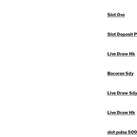
Slot Ovo
Slot Deposit P
Live Draw Hk
Bocoran Sdy
Live Draw Sd
Live Draw Hk
slot pulsa 50