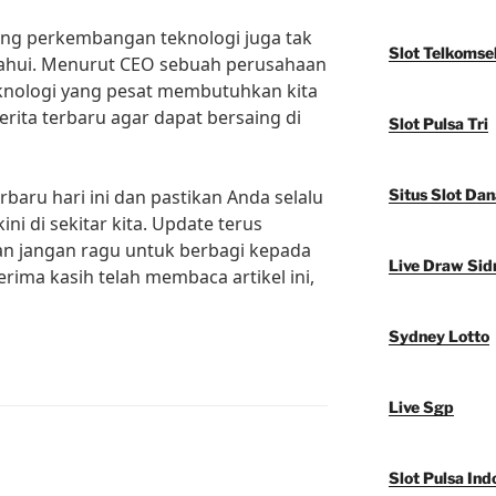
ntang perkembangan teknologi juga tak
Slot Telkomse
tahui. Menurut CEO sebuah perusahaan
knologi yang pesat membutuhkan kita
rita terbaru agar dapat bersaing di
Slot Pulsa Tri
erbaru hari ini dan pastikan Anda selalu
Situs Slot Dan
i di sekitar kita. Update terus
an jangan ragu untuk berbagi kepada
Live Draw Sid
rima kasih telah membaca artikel ini,
Sydney Lotto
Live Sgp
Slot Pulsa Ind