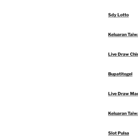
Sdy Lotto
Keluaran Taiw
Live Draw Chi
Bupatitogel
Live Draw Ma
Keluaran Taiw
Slot Pulsa