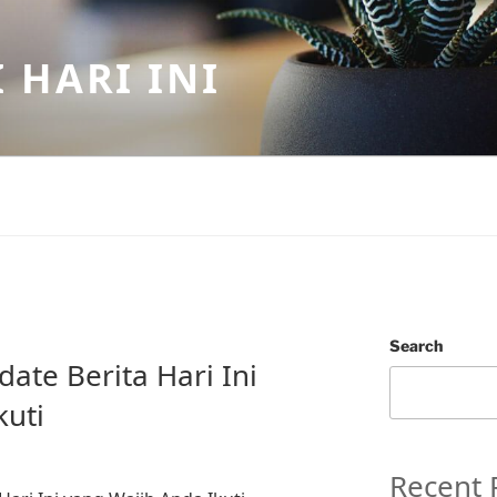
 HARI INI
Search
date Berita Hari Ini
kuti
Recent 