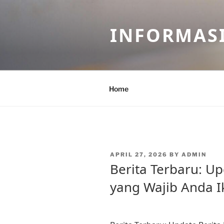
Skip
to
INFORMASI
content
Home
POSTED
APRIL 27, 2026
BY
ADMIN
ON
Berita Terbaru: Up
yang Wajib Anda I