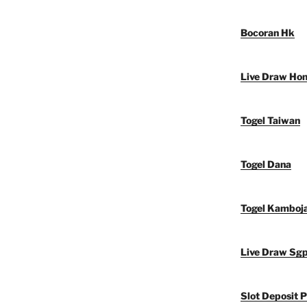
Bocoran Hk
Live Draw Ho
Togel Taiwan
Togel Dana
Togel Kamboj
Live Draw Sg
Slot Deposit P