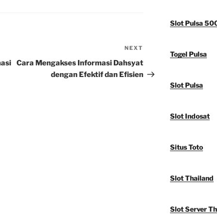
Slot Pulsa 50
NEXT
Next
Togel Pulsa
Post
asi
Cara Mengakses Informasi Dahsyat
dengan Efektif dan Efisien
Slot Pulsa
Slot Indosat
Situs Toto
Slot Thailand
Slot Server Th