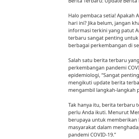
Berita Terbaru: Update Berita 
Halo pembaca setia! Apakah A
hari ini? Jika belum, jangan
informasi terkini yang patut A
terbaru sangat penting untuk 
berbagai perkembangan di sek
Salah satu berita terbaru yan
perkembangan pandemi COVID-1
epidemiologi, “Sangat penting
mengikuti update berita terb
mengambil langkah-langkah p
Tak hanya itu, berita terbaru
perlu Anda ikuti. Menurut Me
berupaya untuk memberikan k
masyarakat dalam menghadapi 
pandemi COVID-19.”