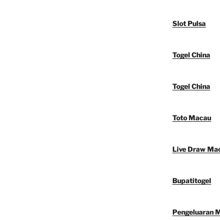
Slot Pulsa
Togel China
Togel China
Toto Macau
Live Draw Ma
Bupatitogel
Pengeluaran 