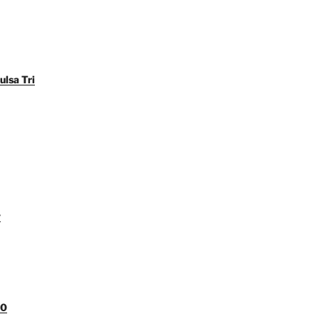
ulsa Tri
y
00