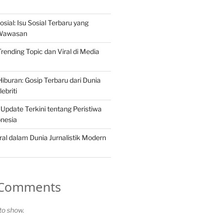
osial: Isu Sosial Terbaru yang
Wawasan
 Trending Topic dan Viral di Media
iburan: Gosip Terbaru dari Dunia
ebriti
 Update Terkini tentang Peristiwa
onesia
ral dalam Dunia Jurnalistik Modern
 Comments
o show.