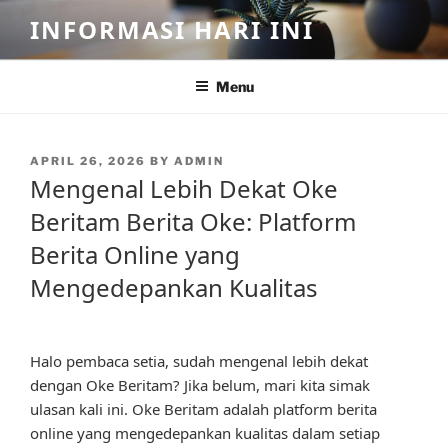
Skip
INFORMASI HARI INI
to
content
Menu
POSTED
APRIL 26, 2026
BY
ADMIN
ON
Mengenal Lebih Dekat Oke
Beritam Berita Oke: Platform
Berita Online yang
Mengedepankan Kualitas
Halo pembaca setia, sudah mengenal lebih dekat
dengan Oke Beritam? Jika belum, mari kita simak
ulasan kali ini. Oke Beritam adalah platform berita
online yang mengedepankan kualitas dalam setiap