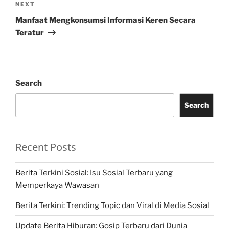
Next
NEXT
Post
Manfaat Mengkonsumsi Informasi Keren Secara
Teratur
Search
Search
Recent Posts
Berita Terkini Sosial: Isu Sosial Terbaru yang
Memperkaya Wawasan
Berita Terkini: Trending Topic dan Viral di Media Sosial
Update Berita Hiburan: Gosip Terbaru dari Dunia