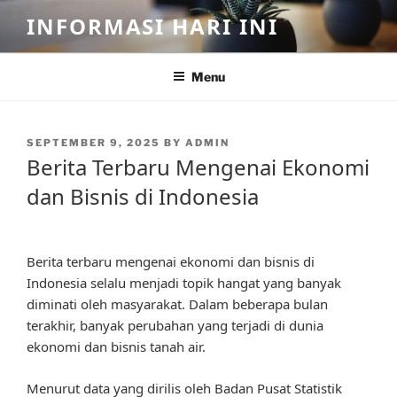
Skip
INFORMASI HARI INI
to
content
Menu
POSTED
SEPTEMBER 9, 2025
BY
ADMIN
ON
Berita Terbaru Mengenai Ekonomi
dan Bisnis di Indonesia
Berita terbaru mengenai ekonomi dan bisnis di
Indonesia selalu menjadi topik hangat yang banyak
diminati oleh masyarakat. Dalam beberapa bulan
terakhir, banyak perubahan yang terjadi di dunia
ekonomi dan bisnis tanah air.
Menurut data yang dirilis oleh Badan Pusat Statistik