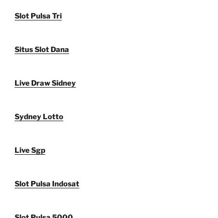
Slot Pulsa Tri
Situs Slot Dana
Live Draw Sidney
Sydney Lotto
Live Sgp
Slot Pulsa Indosat
Slot Pulsa 5000