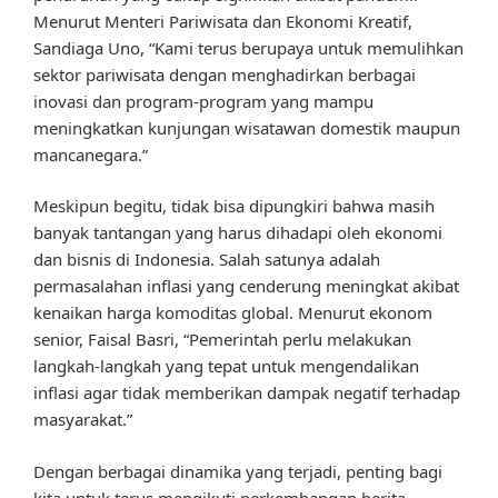
Menurut Menteri Pariwisata dan Ekonomi Kreatif,
Sandiaga Uno, “Kami terus berupaya untuk memulihkan
sektor pariwisata dengan menghadirkan berbagai
inovasi dan program-program yang mampu
meningkatkan kunjungan wisatawan domestik maupun
mancanegara.”
Meskipun begitu, tidak bisa dipungkiri bahwa masih
banyak tantangan yang harus dihadapi oleh ekonomi
dan bisnis di Indonesia. Salah satunya adalah
permasalahan inflasi yang cenderung meningkat akibat
kenaikan harga komoditas global. Menurut ekonom
senior, Faisal Basri, “Pemerintah perlu melakukan
langkah-langkah yang tepat untuk mengendalikan
inflasi agar tidak memberikan dampak negatif terhadap
masyarakat.”
Dengan berbagai dinamika yang terjadi, penting bagi
kita untuk terus mengikuti perkembangan berita