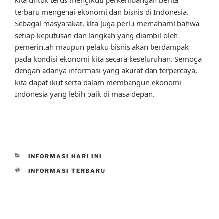
terbaru mengenai ekonomi dan bisnis di Indonesia.
Sebagai masyarakat, kita juga perlu memahami bahwa
setiap keputusan dan langkah yang diambil oleh
pemerintah maupun pelaku bisnis akan berdampak
pada kondisi ekonomi kita secara keseluruhan. Semoga
dengan adanya informasi yang akurat dan terpercaya,
kita dapat ikut serta dalam membangun ekonomi
Indonesia yang lebih baik di masa depan.
CATEGORIES
INFORMASI HARI INI
TAGS
INFORMASI TERBARU
Post