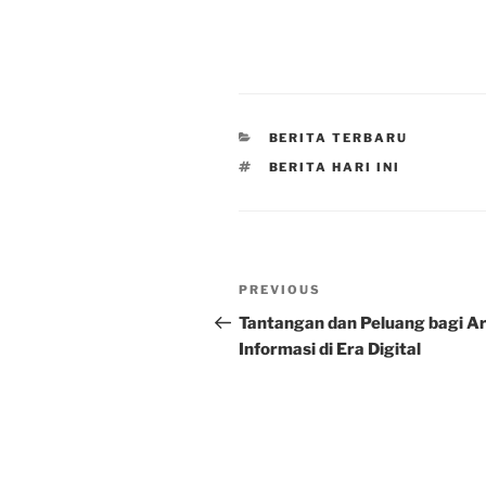
CATEGORIES
BERITA TERBARU
TAGS
BERITA HARI INI
Post
Previous
PREVIOUS
navigation
Post
Tantangan dan Peluang bagi Ar
Informasi di Era Digital