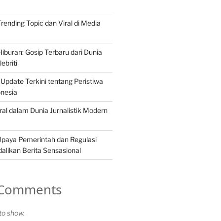
 Trending Topic dan Viral di Media
iburan: Gosip Terbaru dari Dunia
ebriti
 Update Terkini tentang Peristiwa
onesia
ral dalam Dunia Jurnalistik Modern
Upaya Pemerintah dan Regulasi
likan Berita Sensasional
 Comments
o show.