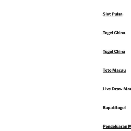
Slot Pulsa
Togel China
Togel China
Toto Macau
Live Draw Ma
Bupatitogel
Pengeluaran 