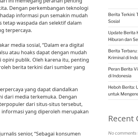
 hari ini memegang peranan penting
 kita. Dengan perkembangan teknologi
Berita Terkini:
erhadap informasi pun semakin mudah
Sosial
s tetap waspada dan selektif dalam
g terpercaya.
Update Berita H
Hiburan dan Sel
ar media sosial, “Dalam era digital
Berita Terbaru:
palsu atau hoaks dapat dengan mudah
Kriminal di Ind
ini publik. Oleh karena itu, penting
oleh berita terkini dari sumber yang
Peran Berita Vi
di Indonesia
Heboh Berita: 
terpercaya yang dapat diandalkan
untuk Mengenda
smi dari media terkemuka. Dengan
erpopuler dari situs-situs tersebut,
 informasi yang diperoleh merupakan
Recent
jurnalis senior, “Sebagai konsumen
No comments t