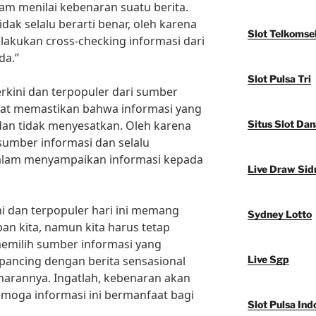
alam menilai kebenaran suatu berita.
idak selalu berarti benar, oleh karena
Slot Telkomse
elakukan cross-checking informasi dari
da.”
Slot Pulsa Tri
kini dan terpopuler dari sumber
apat memastikan bahwa informasi yang
 dan tidak menyesatkan. Oleh karena
Situs Slot Dan
 sumber informasi dan selalu
lam menyampaikan informasi kepada
Live Draw Sid
ni dan terpopuler hari ini memang
Sydney Lotto
an kita, namun kita harus tetap
memilih sumber informasi yang
pancing dengan berita sensasional
Live Sgp
enarannya. Ingatlah, kebenaran akan
emoga informasi ini bermanfaat bagi
Slot Pulsa Ind