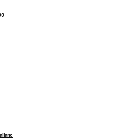
00
ailand