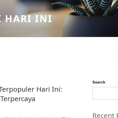
 HARI INI
N
Search
Terpopuler Hari Ini:
 Terpercaya
Recent 