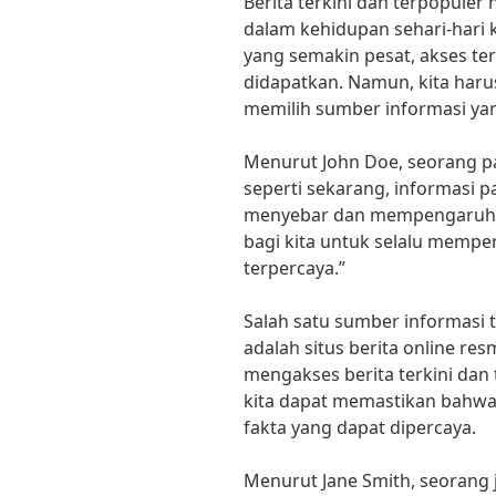
Berita terkini dan terpopuler
dalam kehidupan sehari-hari
yang semakin pesat, akses t
didapatkan. Namun, kita haru
memilih sumber informasi yan
Menurut John Doe, seorang pak
seperti sekarang, informasi 
menyebar dan mempengaruhi op
bagi kita untuk selalu memper
terpercaya.”
Salah satu sumber informasi 
adalah situs berita online re
mengakses berita terkini dan t
kita dapat memastikan bahwa
fakta yang dapat dipercaya.
Menurut Jane Smith, seorang 