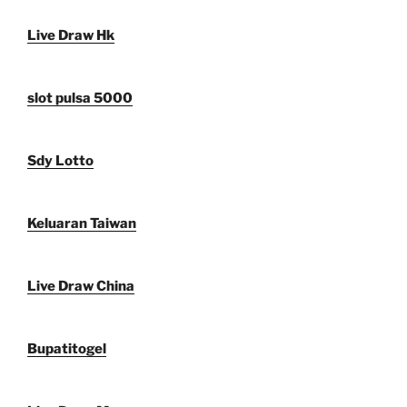
Live Draw Hk
slot pulsa 5000
Sdy Lotto
Keluaran Taiwan
Live Draw China
Bupatitogel