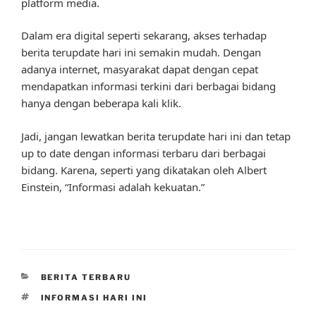
platform media.
Dalam era digital seperti sekarang, akses terhadap
berita terupdate hari ini semakin mudah. Dengan
adanya internet, masyarakat dapat dengan cepat
mendapatkan informasi terkini dari berbagai bidang
hanya dengan beberapa kali klik.
Jadi, jangan lewatkan berita terupdate hari ini dan tetap
up to date dengan informasi terbaru dari berbagai
bidang. Karena, seperti yang dikatakan oleh Albert
Einstein, “Informasi adalah kekuatan.”
CATEGORIES
BERITA TERBARU
TAGS
INFORMASI HARI INI