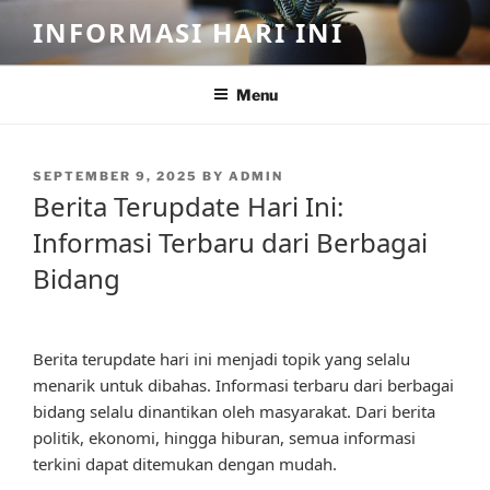
Skip
INFORMASI HARI INI
to
content
Menu
POSTED
SEPTEMBER 9, 2025
BY
ADMIN
ON
Berita Terupdate Hari Ini:
Informasi Terbaru dari Berbagai
Bidang
Berita terupdate hari ini menjadi topik yang selalu
menarik untuk dibahas. Informasi terbaru dari berbagai
bidang selalu dinantikan oleh masyarakat. Dari berita
politik, ekonomi, hingga hiburan, semua informasi
terkini dapat ditemukan dengan mudah.