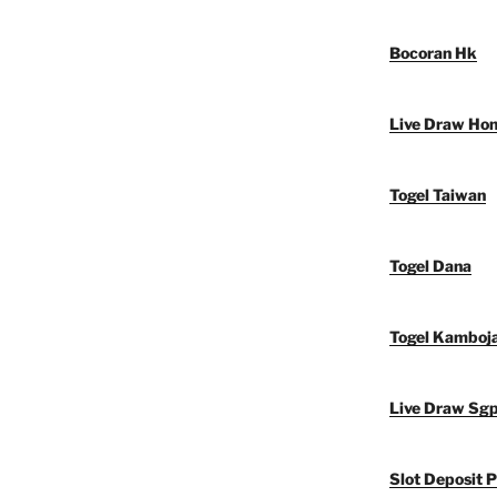
Bocoran Hk
Live Draw Ho
Togel Taiwan
Togel Dana
Togel Kamboj
Live Draw Sg
Slot Deposit P