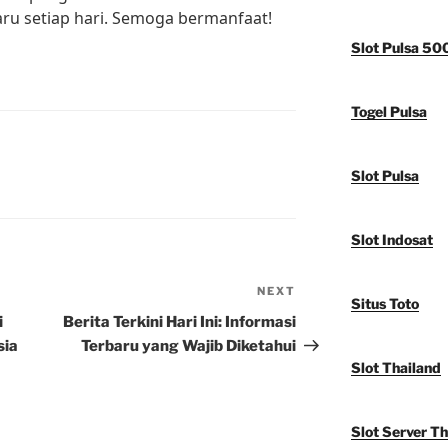
ru setiap hari. Semoga bermanfaat!
Slot Pulsa 50
Togel Pulsa
Slot Pulsa
Slot Indosat
NEXT
Next
Situs Toto
Post
i
Berita Terkini Hari Ini: Informasi
sia
Terbaru yang Wajib Diketahui
Slot Thailand
Slot Server Th