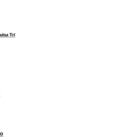
ulsa Tri
y
00