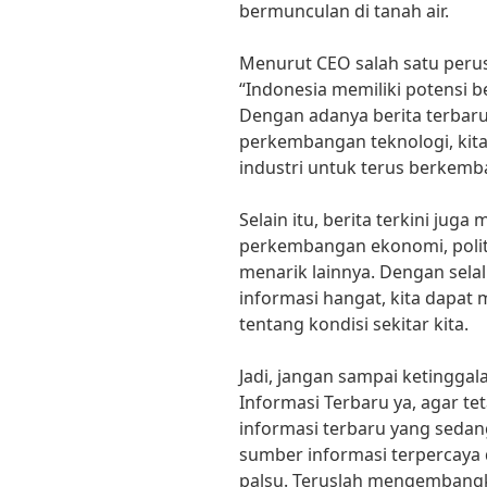
bermunculan di tanah air.
Menurut CEO salah satu peru
“Indonesia memiliki potensi 
Dengan adanya berita terbar
perkembangan teknologi, kita
industri untuk terus berkemb
Selain itu, berita terkini ju
perkembangan ekonomi, politi
menarik lainnya. Dengan selal
informasi hangat, kita dapat 
tentang kondisi sekitar kita.
Jadi, jangan sampai ketinggal
Informasi Terbaru ya, agar te
informasi terbaru yang sedang
sumber informasi terpercaya 
palsu. Teruslah mengembang