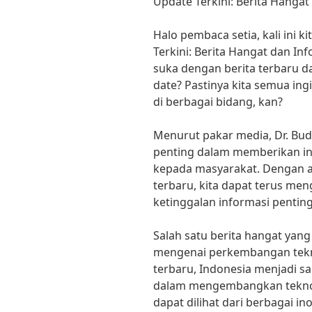
Update Terkini: Berita Hangat
Halo pembaca setia, kali ini
Terkini: Berita Hangat dan In
suka dengan berita terbaru da
date? Pastinya kita semua in
di berbagai bidang, kan?
Menurut pakar media, Dr. Budi
penting dalam memberikan in
kepada masyarakat. Dengan a
terbaru, kita dapat terus me
ketinggalan informasi penting
Salah satu berita hangat yan
mengenai perkembangan tekno
terbaru, Indonesia menjadi s
dalam mengembangkan teknolo
dapat dilihat dari berbagai in