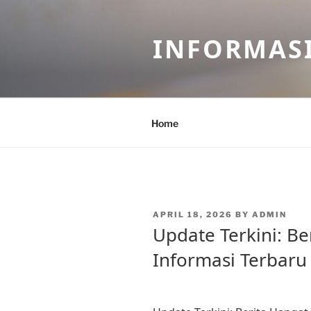
Skip
to
INFORMASI
content
Home
POSTED
APRIL 18, 2026
BY
ADMIN
ON
Update Terkini: Be
Informasi Terbaru