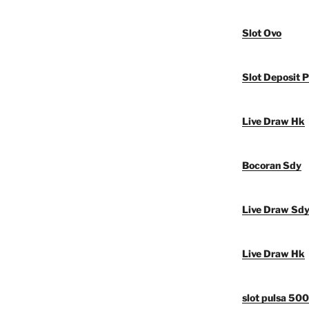
Slot Ovo
Slot Deposit P
Live Draw Hk
Bocoran Sdy
Live Draw Sd
Live Draw Hk
slot pulsa 50