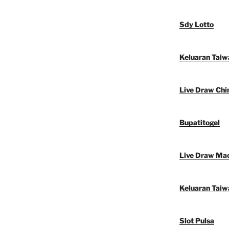
Sdy Lotto
Keluaran Taiw
Live Draw Chi
Bupatitogel
Live Draw Ma
Keluaran Taiw
Slot Pulsa