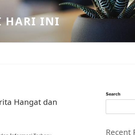
 HARI INI
Search
rita Hangat dan
Recent 