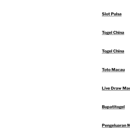
Slot Pulsa
Togel China
Togel China
Toto Macau
Live Draw Ma
Bupatitogel
Pengeluaran 