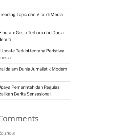
 Trending Topic dan Viral di Media
iburan: Gosip Terbaru dari Dunia
ebriti
 Update Terkini tentang Peristiwa
onesia
ral dalam Dunia Jurnalistik Modern
Upaya Pemerintah dan Regulasi
likan Berita Sensasional
 Comments
o show.