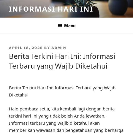
Skip
INFORMASI HARI INI
to
content
Menu
POSTED
APRIL 18, 2026
BY
ADMIN
ON
Berita Terkini Hari Ini: Informasi
Terbaru yang Wajib Diketahui
Berita Terkini Hari Ini: Informasi Terbaru yang Wajib
Diketahui
Halo pembaca setia, kita kembali lagi dengan berita
terkini hari ini yang tidak boleh Anda lewatkan.
Informasi terbaru yang wajib diketahui akan
memberikan wawasan dan pengetahuan yang berharga