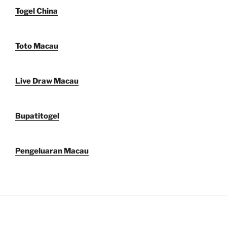
Togel China
Toto Macau
Live Draw Macau
Bupatitogel
Pengeluaran Macau