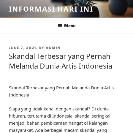
Skip
INFORMASI HARI INI
to
content
Menu
POSTED
JUNE 7, 2026
BY
ADMIN
ON
Skandal Terbesar yang Pernah
Melanda Dunia Artis Indonesia
Skandal Terbesar yang Pernah Melanda Dunia Artis
Indonesia
Siapa yang tidak kenal dengan skandal? Di dunia
hiburan, terutama di Indonesia, skandal seringkali
menjadi bahan pembicaraan hangat di kalangan
masyarakat. Ada berbagai macam skandal yang