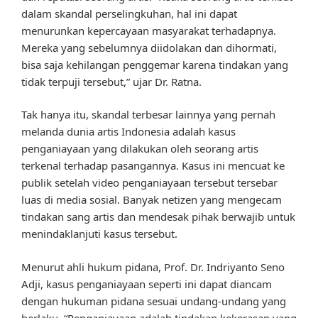
dalam skandal perselingkuhan, hal ini dapat
menurunkan kepercayaan masyarakat terhadapnya.
Mereka yang sebelumnya diidolakan dan dihormati,
bisa saja kehilangan penggemar karena tindakan yang
tidak terpuji tersebut,” ujar Dr. Ratna.
Tak hanya itu, skandal terbesar lainnya yang pernah
melanda dunia artis Indonesia adalah kasus
penganiayaan yang dilakukan oleh seorang artis
terkenal terhadap pasangannya. Kasus ini mencuat ke
publik setelah video penganiayaan tersebut tersebar
luas di media sosial. Banyak netizen yang mengecam
tindakan sang artis dan mendesak pihak berwajib untuk
menindaklanjuti kasus tersebut.
Menurut ahli hukum pidana, Prof. Dr. Indriyanto Seno
Adji, kasus penganiayaan seperti ini dapat diancam
dengan hukuman pidana sesuai undang-undang yang
berlaku. “Penganiayaan adalah tindakan kekerasan yang