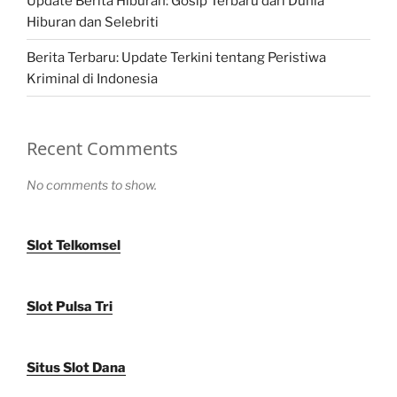
Update Berita Hiburan: Gosip Terbaru dari Dunia
Hiburan dan Selebriti
Berita Terbaru: Update Terkini tentang Peristiwa
Kriminal di Indonesia
Recent Comments
No comments to show.
Slot Telkomsel
Slot Pulsa Tri
Situs Slot Dana