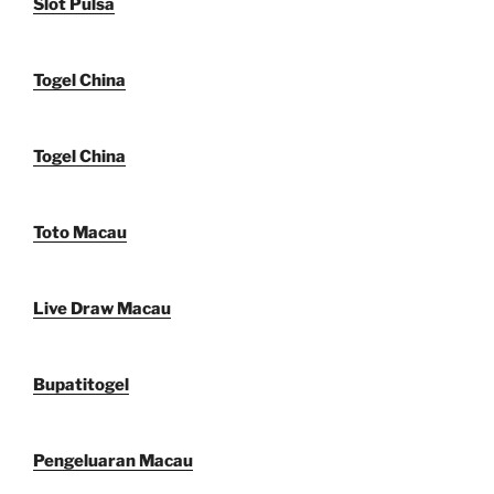
Slot Pulsa
Togel China
Togel China
Toto Macau
Live Draw Macau
Bupatitogel
Pengeluaran Macau