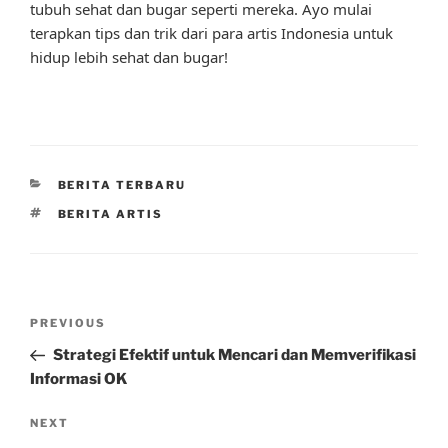
tubuh sehat dan bugar seperti mereka. Ayo mulai
terapkan tips dan trik dari para artis Indonesia untuk
hidup lebih sehat dan bugar!
CATEGORIES
BERITA TERBARU
TAGS
BERITA ARTIS
Post
Previous
PREVIOUS
navigation
Post
Strategi Efektif untuk Mencari dan Memverifikasi
Informasi OK
Next
NEXT