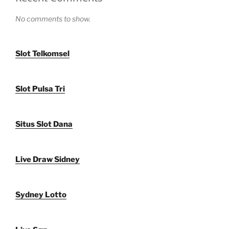
No comments to show.
Slot Telkomsel
Slot Pulsa Tri
Situs Slot Dana
Live Draw Sidney
Sydney Lotto