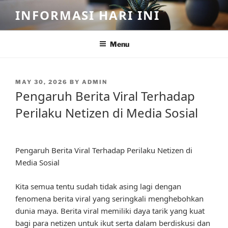
Skip
INFORMASI HARI INI
to
content
Menu
POSTED
MAY 30, 2026
BY
ADMIN
ON
Pengaruh Berita Viral Terhadap
Perilaku Netizen di Media Sosial
Pengaruh Berita Viral Terhadap Perilaku Netizen di
Media Sosial
Kita semua tentu sudah tidak asing lagi dengan
fenomena berita viral yang seringkali menghebohkan
dunia maya. Berita viral memiliki daya tarik yang kuat
bagi para netizen untuk ikut serta dalam berdiskusi dan