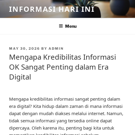
Skip
INFORMASI HARI INI
to
content
Menu
POSTED
MAY 30, 2026
BY
ADMIN
ON
Mengapa Kredibilitas Informasi
OK Sangat Penting dalam Era
Digital
Mengapa kredibilitas informasi sangat penting dalam
era digital? Kita hidup dalam zaman di mana informasi
dapat dengan mudah diakses melalui internet. Namun,
tidak semua informasi yang tersedia online dapat
dipercaya. Oleh karena itu, penting bagi kita untuk