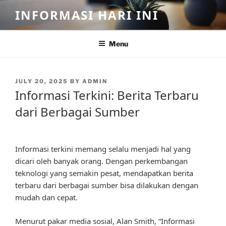
Skip
INFORMASI HARI INI
to
content
Menu
POSTED
JULY 20, 2025
BY
ADMIN
ON
Informasi Terkini: Berita Terbaru
dari Berbagai Sumber
Informasi terkini memang selalu menjadi hal yang
dicari oleh banyak orang. Dengan perkembangan
teknologi yang semakin pesat, mendapatkan berita
terbaru dari berbagai sumber bisa dilakukan dengan
mudah dan cepat.
Menurut pakar media sosial, Alan Smith, “Informasi