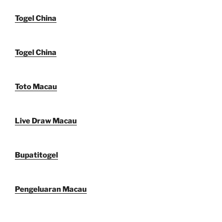
Togel China
Togel China
Toto Macau
Live Draw Macau
Bupatitogel
Pengeluaran Macau