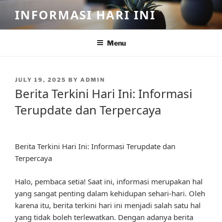
Skip
INFORMASI HARI INI
to
content
Menu
POSTED
JULY 19, 2025
BY
ADMIN
ON
Berita Terkini Hari Ini: Informasi
Terupdate dan Terpercaya
Berita Terkini Hari Ini: Informasi Terupdate dan
Terpercaya
Halo, pembaca setia! Saat ini, informasi merupakan hal
yang sangat penting dalam kehidupan sehari-hari. Oleh
karena itu, berita terkini hari ini menjadi salah satu hal
yang tidak boleh terlewatkan. Dengan adanya berita